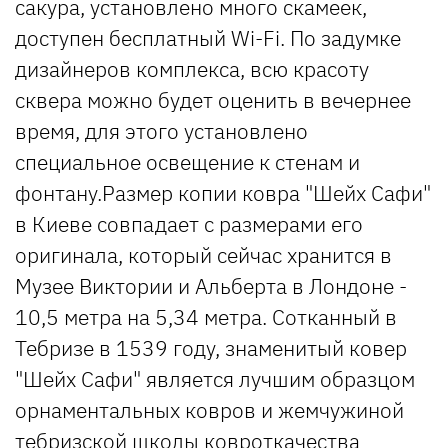
сакура, установлено много скамеек,
доступен бесплатный Wi-Fi. По задумке
дизайнеров комплекса, всю красоту
сквера можно будет оценить в вечернее
время, для этого установлено
специальное освещение к стенам и
фонтану.Размер копии ковра "Шейх Сафи"
в Киеве совпадает с размерами его
оригинала, который сейчас хранится в
Музее Виктории и Альберта в Лондоне -
10,5 метра на 5,34 метра. Сотканный в
Тебризе в 1539 году, знаменитый ковер
"Шейх Сафи" является лучшим образцом
орнаментальных ковров и жемчужиной
тебризской школы ковроткачества