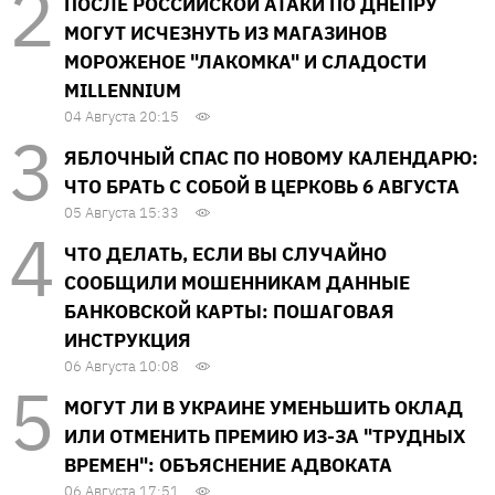
ПОСЛЕ РОССИЙСКОЙ АТАКИ ПО ДНЕПРУ
МОГУТ ИСЧЕЗНУТЬ ИЗ МАГАЗИНОВ
МОРОЖЕНОЕ "ЛАКОМКА" И СЛАДОСТИ
MILLENNIUM
04 Августа 20:15
ЯБЛОЧНЫЙ СПАС ПО НОВОМУ КАЛЕНДАРЮ:
ЧТО БРАТЬ С СОБОЙ В ЦЕРКОВЬ 6 АВГУСТА
05 Августа 15:33
ЧТО ДЕЛАТЬ, ЕСЛИ ВЫ СЛУЧАЙНО
СООБЩИЛИ МОШЕННИКАМ ДАННЫЕ
БАНКОВСКОЙ КАРТЫ: ПОШАГОВАЯ
ИНСТРУКЦИЯ
06 Августа 10:08
МОГУТ ЛИ В УКРАИНЕ УМЕНЬШИТЬ ОКЛАД
ИЛИ ОТМЕНИТЬ ПРЕМИЮ ИЗ-ЗА "ТРУДНЫХ
ВРЕМЕН": ОБЪЯСНЕНИЕ АДВОКАТА
06 Августа 17:51