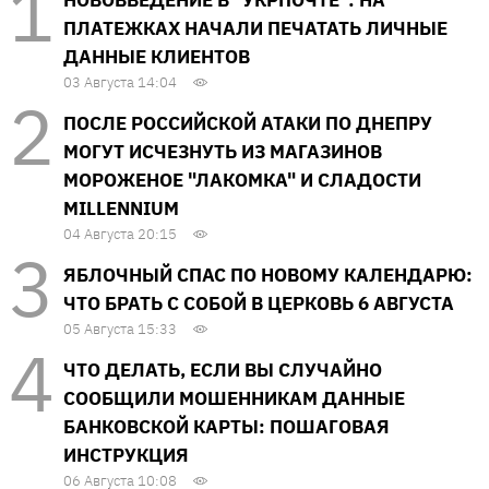
НОВОВВЕДЕНИЕ В "УКРПОЧТЕ": НА
ПЛАТЕЖКАХ НАЧАЛИ ПЕЧАТАТЬ ЛИЧНЫЕ
ДАННЫЕ КЛИЕНТОВ
03 Августа 14:04
ПОСЛЕ РОССИЙСКОЙ АТАКИ ПО ДНЕПРУ
МОГУТ ИСЧЕЗНУТЬ ИЗ МАГАЗИНОВ
МОРОЖЕНОЕ "ЛАКОМКА" И СЛАДОСТИ
MILLENNIUM
04 Августа 20:15
ЯБЛОЧНЫЙ СПАС ПО НОВОМУ КАЛЕНДАРЮ:
ЧТО БРАТЬ С СОБОЙ В ЦЕРКОВЬ 6 АВГУСТА
05 Августа 15:33
ЧТО ДЕЛАТЬ, ЕСЛИ ВЫ СЛУЧАЙНО
СООБЩИЛИ МОШЕННИКАМ ДАННЫЕ
БАНКОВСКОЙ КАРТЫ: ПОШАГОВАЯ
ИНСТРУКЦИЯ
06 Августа 10:08