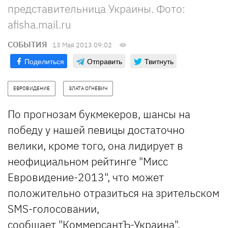
представительница Украины. Фото:
afisha.mail.ru
СОБЫТИЯ
13 Мая 2013 09:02
Поделиться
Отправить
Твитнуть
ЕВРОВИДЕНИЕ
ЗЛАТА ОГНЕВИЧ
По прогнозам букмекеров, шансы на
победу у нашей певицы достаточно
велики, кроме того, она лидирует в
неофициальном рейтинге "Мисс
Евровидение-2013", что может
положительно отразиться на зрительском
SMS-голосовании,
сообщает
"КоммерсантЪ-Украина"
.