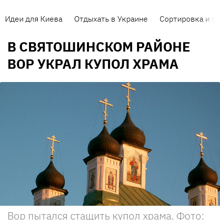
Идеи для Киева
Отдыхать в Украине
Сортировка и п
В СВЯТОШИНСКОМ РАЙОНЕ
ВОР УКРАЛ КУПОЛ ХРАМА
Вор пытался стащить купол храма. Фото: