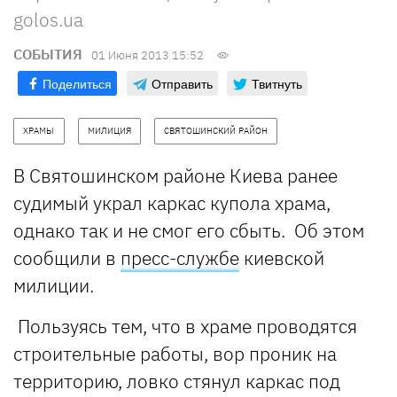
golos.ua
СОБЫТИЯ
01 Июня 2013 15:52
Поделиться
Отправить
Твитнуть
ХРАМЫ
МИЛИЦИЯ
СВЯТОШИНСКИЙ РАЙОН
В Святошинском районе Киева ранее
судимый украл каркас купола храма,
однако так и не смог его сбыть. Об этом
сообщили в
пресс-службе
киевской
милиции.
Пользуясь тем, что в храме проводятся
строительные работы, вор проник на
территорию, ловко стянул каркас под