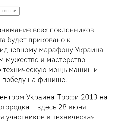
АЛЕЖНОСТИ
 внимание всех поклонников
та будет приковано к
идневному марафону Украина-
ом мужество и мастерство
ю техническую мощь машин и
 победу на финише.
ентром Украина-Трофи 2013 на
огородка – здесь 28 июня
я участников и техническая