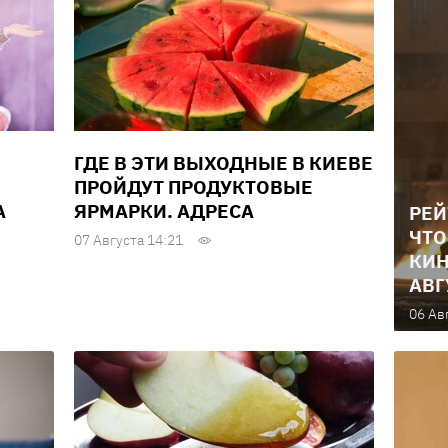
ГДЕ В ЭТИ ВЫХОДНЫЕ В КИЕВЕ
ПРОЙДУТ ПРОДУКТОВЫЕ
А
ЯРМАРКИ. АДРЕСА
РЕЙ
ЧТО
07 Августа 14:21
КИН
АВГ
06 Ав