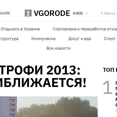
VGORODE
ЧНИК
Афишу
КИЕВ
Отдыхать в Украине
Сортировка и переработка отхо
структура
Коммуналка
Досуг и еда
Спорт
Все новости
ТРОФИ 2013:
ТОП
ИБЛИЖАЕТСЯ!