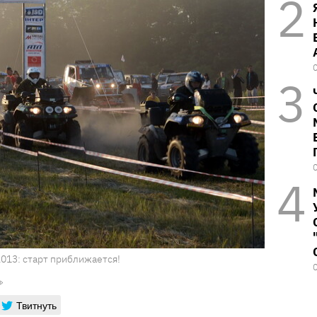
2013: старт приближается!
Твитнуть