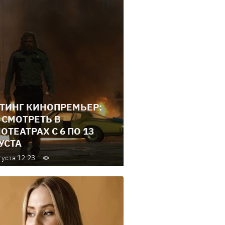
ТИНГ КИНОПРЕМЬЕР:
 СМОТРЕТЬ В
ОТЕАТРАХ С 6 ПО 13
УСТА
густа 12:23