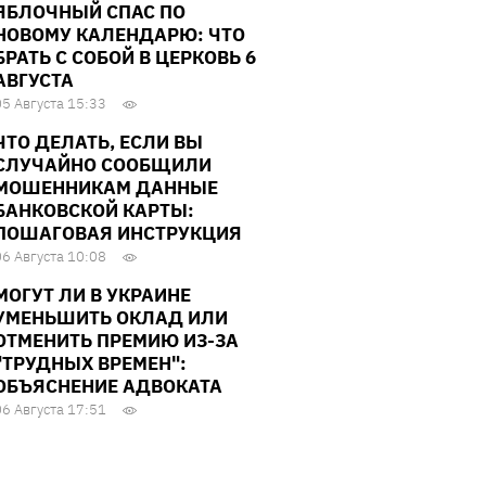
ЯБЛОЧНЫЙ СПАС ПО
НОВОМУ КАЛЕНДАРЮ: ЧТО
БРАТЬ С СОБОЙ В ЦЕРКОВЬ 6
АВГУСТА
05 Августа 15:33
ЧТО ДЕЛАТЬ, ЕСЛИ ВЫ
СЛУЧАЙНО СООБЩИЛИ
МОШЕННИКАМ ДАННЫЕ
БАНКОВСКОЙ КАРТЫ:
ПОШАГОВАЯ ИНСТРУКЦИЯ
06 Августа 10:08
МОГУТ ЛИ В УКРАИНЕ
УМЕНЬШИТЬ ОКЛАД ИЛИ
ОТМЕНИТЬ ПРЕМИЮ ИЗ-ЗА
"ТРУДНЫХ ВРЕМЕН":
ОБЪЯСНЕНИЕ АДВОКАТА
06 Августа 17:51