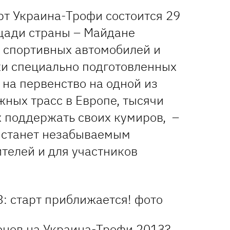
рт Украина-Трофи состоится 29
щади страны – Майдане
 спортивных автомобилей и
ки специально подготовленных
на первенство на одной из
ных трасс в Европе, тысячи
 поддержать своих кумиров, –
 станет незабываемым
телей и для участников
енов на Украина-Трофи 2013?