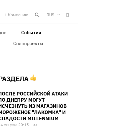
Компанию
RUS
дов
События
Спецпроекты
 РАЗДЕЛА
ПОСЛЕ РОССИЙСКОЙ АТАКИ
ПО ДНЕПРУ МОГУТ
ИСЧЕЗНУТЬ ИЗ МАГАЗИНОВ
МОРОЖЕНОЕ "ЛАКОМКА" И
СЛАДОСТИ MILLENNIUM
04 Августа 20:15