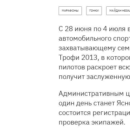
МАРАФОНЫ
ГОНКИ
МАЙДАН НЕЗ
С 28 июня по 4 июля
автомобильного спор
захватывающему сем
Трофи 2013, в котор
пилотов раскроет вс
получит заслуженную
Административным ц
один день станет Ясн
состоится регистраци
проверка экипажей.