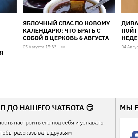
ЯБЛОЧНЫЙ СПАС ПО НОВОМУ
ДИВА
КАЛЕНДАРЮ: ЧТО БРАТЬ С
ПОЙТ
СОБОЙ В ЦЕРКОВЬ 6 АВГУСТА
НЕДЕЛ
05 Августа 15:33
04 Авгу
Я
Л ДО НАШЕГО ЧАТБОТА 😏
МЫ 
ость настроить его под себя и узнавать
тобы рассказывать друзьям