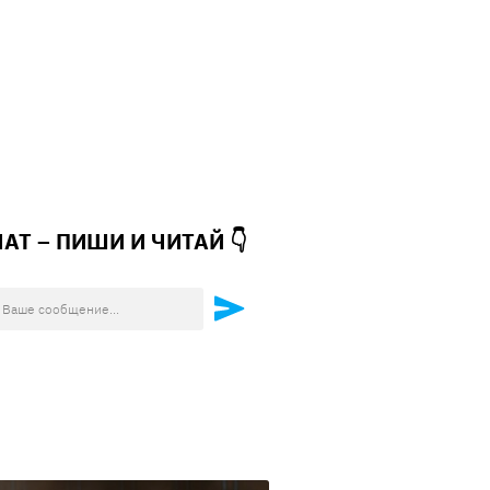
ЧАТ – ПИШИ И
ЧИТАЙ 👇