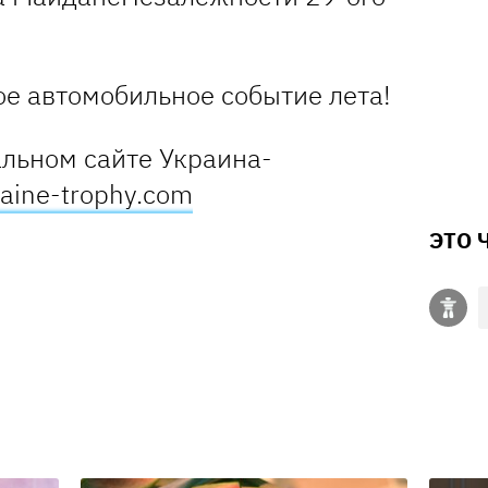
ое автомобильное событие лета!
льном сайте Украина-
raine-trophy.com
ЭТО 