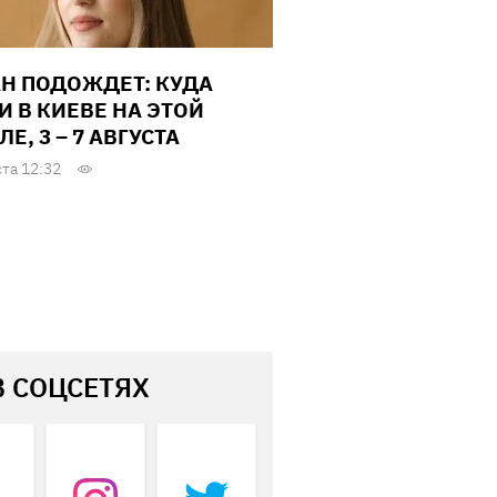
Н ПОДОЖДЕТ: КУДА
И В КИЕВЕ НА ЭТОЙ
Е, 3 – 7 АВГУСТА
ста 12:32
В СОЦСЕТЯХ