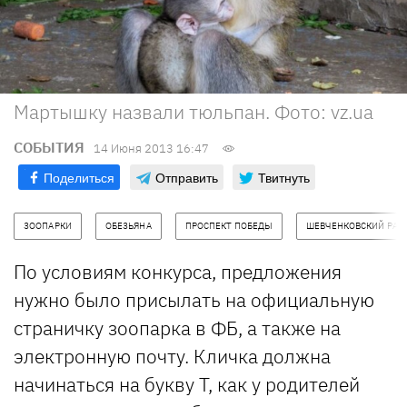
Мартышку назвали тюльпан. Фото: vz.ua
СОБЫТИЯ
14 Июня 2013 16:47
Поделиться
Отправить
Твитнуть
ЗООПАРКИ
ОБЕЗЬЯНА
ПРОСПЕКТ ПОБЕДЫ
ШЕВЧЕНКОВСКИЙ РАЙ
По условиям конкурса, предложения
нужно было присылать на официальную
страничку зоопарка в ФБ, а также на
электронную почту. Кличка должна
начинаться на букву Т, как у родителей