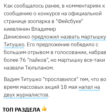
Как сообщалось ранее, в комментариях к
сообщению о конкурсе на официальной
странице зоопарка в "Фейсбуке"
киевлянин Владимир
Денисенко
п
редложил назвать мартышку
Титушко
. Его предложение победило с
большим отрывом в голосовании, набрав
более 76 "лайков", но мартышку все-таки
назвали Тюльпаном.
Вадим Титушко "прославился" тем, что во
время массовых акций 18 мая
напал на
двух журналистов
.
ТОП РАЗДЕЛА