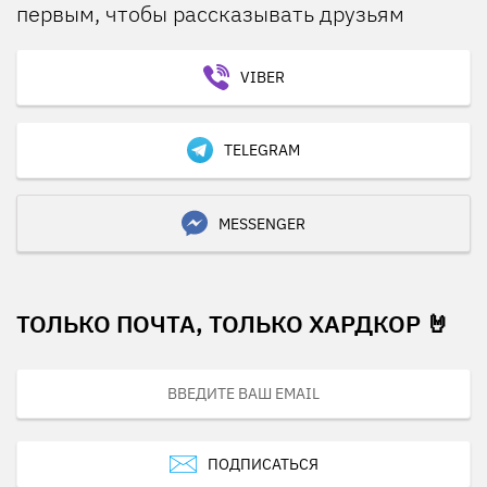
первым, чтобы рассказывать друзьям
VIBER
TELEGRAM
MESSENGER
ТОЛЬКО ПОЧТА, ТОЛЬКО ХАРДКОР 🤘
ПОДПИСАТЬСЯ