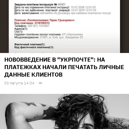
НОВОВВЕДЕНИЕ В "УКРПОЧТЕ": НА
ПЛАТЕЖКАХ НАЧАЛИ ПЕЧАТАТЬ ЛИЧНЫЕ
ДАННЫЕ КЛИЕНТОВ
03 Августа 14:04