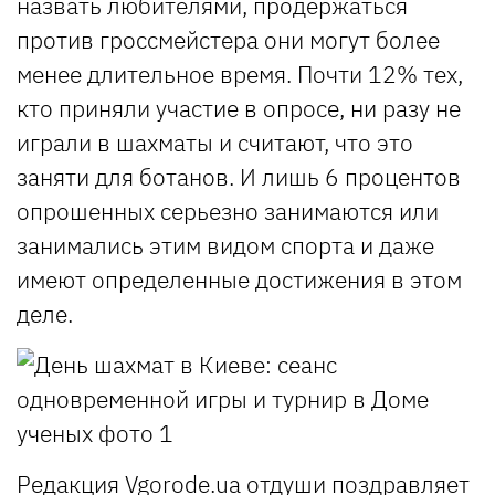
назвать любителями, продержаться
против гроссмейстера они могут более
менее длительное время. Почти 12% тех,
кто приняли участие в опросе, ни разу не
играли в шахматы и считают, что это
заняти для ботанов. И лишь 6 процентов
опрошенных серьезно занимаются или
занимались этим видом спорта и даже
имеют определенные достижения в этом
деле.
Редакция Vgorode.ua отдуши поздравляет