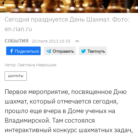
Сегодня празднуется День Шахмат. Фото:
en.rian.ru
СОБЫТИЯ
20 Июля 2013 15:35
Поделиться
Отправить
Твитнуть
Автор:
Светлана Навроцкая
ШАХМАТЫ
Первое мероприятие, посвященное Дню
шахмат, который отмечается сегодня,
прошло еще вчера в Доме ученых на
Владимирской. Там состоялся
интерактивный конкурс шахматных задач,