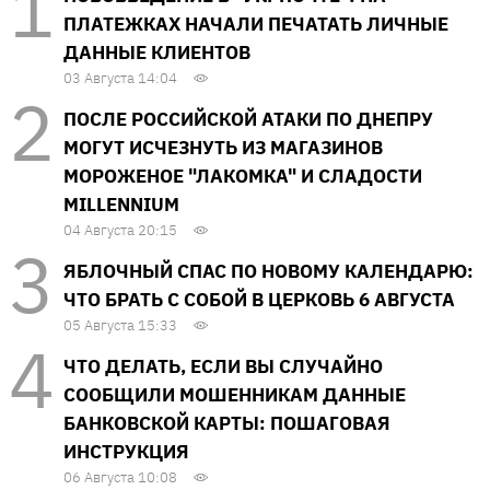
ПЛАТЕЖКАХ НАЧАЛИ ПЕЧАТАТЬ ЛИЧНЫЕ
ДАННЫЕ КЛИЕНТОВ
03 Августа 14:04
ПОСЛЕ РОССИЙСКОЙ АТАКИ ПО ДНЕПРУ
МОГУТ ИСЧЕЗНУТЬ ИЗ МАГАЗИНОВ
МОРОЖЕНОЕ "ЛАКОМКА" И СЛАДОСТИ
MILLENNIUM
04 Августа 20:15
ЯБЛОЧНЫЙ СПАС ПО НОВОМУ КАЛЕНДАРЮ:
ЧТО БРАТЬ С СОБОЙ В ЦЕРКОВЬ 6 АВГУСТА
05 Августа 15:33
ЧТО ДЕЛАТЬ, ЕСЛИ ВЫ СЛУЧАЙНО
СООБЩИЛИ МОШЕННИКАМ ДАННЫЕ
БАНКОВСКОЙ КАРТЫ: ПОШАГОВАЯ
ИНСТРУКЦИЯ
06 Августа 10:08