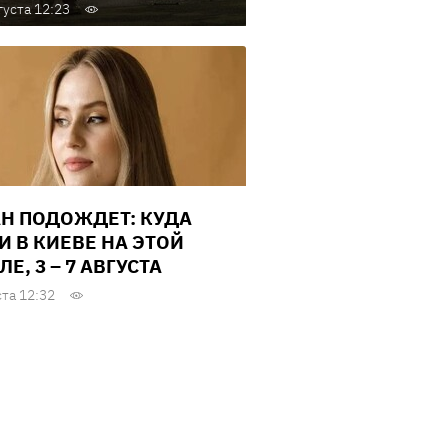
густа 12:23
Н ПОДОЖДЕТ: КУДА
И В КИЕВЕ НА ЭТОЙ
Е, 3 – 7 АВГУСТА
ста 12:32