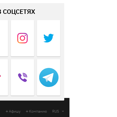
В СОЦСЕТЯХ
Афишу
Компанию
RUS