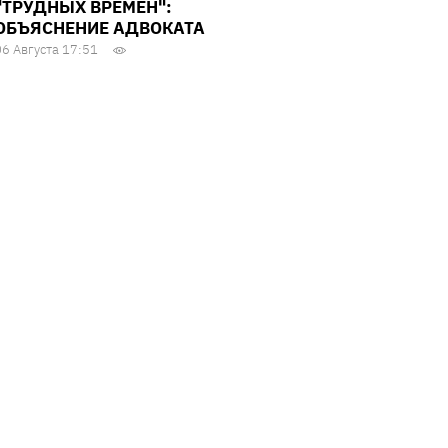
"ТРУДНЫХ ВРЕМЕН":
ОБЪЯСНЕНИЕ АДВОКАТА
06 Августа 17:51