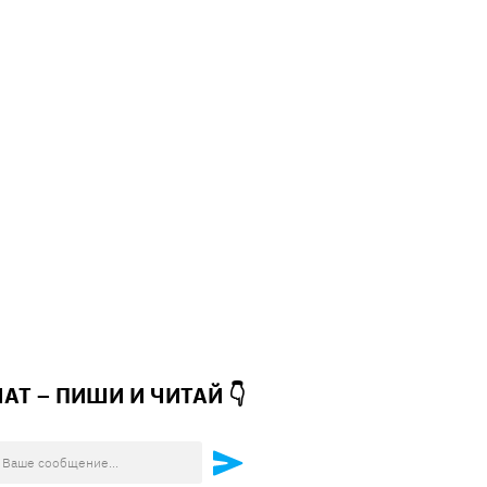
ЧАТ – ПИШИ И
ЧИТАЙ 👇