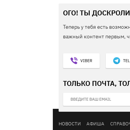
ОГО! ТЫ ДОСКРОЛИ
Теперь у тебя есть возможн
важный контент первым, ч
VIBER
TE
ТОЛЬКО ПОЧТА, ТО
НОВОСТИ
АФИША
СПРАВО