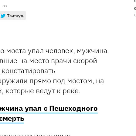
Твитнуть
о моста упал человек, мужчина
ывшие на место врачи скорой
 констатировать
аружили прямо под мостом, на
, которые ведут к реке.
жчина упал с Пешеходного
асмерть
ассказали некоторые