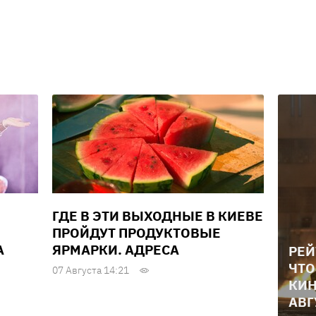
ГДЕ В ЭТИ ВЫХОДНЫЕ В КИЕВЕ
ПРОЙДУТ ПРОДУКТОВЫЕ
А
ЯРМАРКИ. АДРЕСА
РЕЙ
ЧТО
07 Августа 14:21
КИН
АВГ