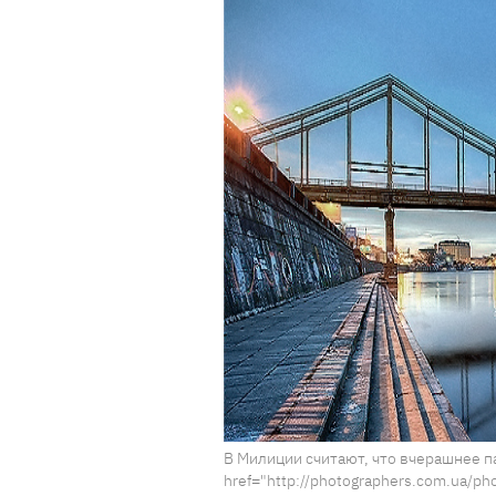
В Милиции считают, что вчерашнее па
href="http://photographers.com.ua/p