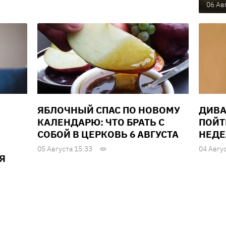
06 Ав
ЯБЛОЧНЫЙ СПАС ПО НОВОМУ
ДИВА
КАЛЕНДАРЮ: ЧТО БРАТЬ С
ПОЙТ
СОБОЙ В ЦЕРКОВЬ 6 АВГУСТА
НЕДЕЛ
05 Августа 15:33
04 Авгу
Я