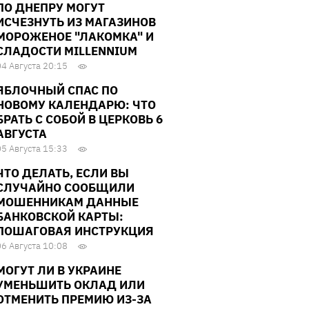
ПО ДНЕПРУ МОГУТ
ИСЧЕЗНУТЬ ИЗ МАГАЗИНОВ
МОРОЖЕНОЕ "ЛАКОМКА" И
СЛАДОСТИ MILLENNIUM
04 Августа 20:15
ЯБЛОЧНЫЙ СПАС ПО
НОВОМУ КАЛЕНДАРЮ: ЧТО
БРАТЬ С СОБОЙ В ЦЕРКОВЬ 6
АВГУСТА
05 Августа 15:33
ЧТО ДЕЛАТЬ, ЕСЛИ ВЫ
СЛУЧАЙНО СООБЩИЛИ
МОШЕННИКАМ ДАННЫЕ
БАНКОВСКОЙ КАРТЫ:
ПОШАГОВАЯ ИНСТРУКЦИЯ
06 Августа 10:08
МОГУТ ЛИ В УКРАИНЕ
УМЕНЬШИТЬ ОКЛАД ИЛИ
ОТМЕНИТЬ ПРЕМИЮ ИЗ-ЗА