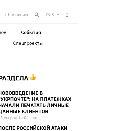
Компанию
RUS
дов
События
Спецпроекты
 РАЗДЕЛА
НОВОВВЕДЕНИЕ В
"УКРПОЧТЕ": НА ПЛАТЕЖКАХ
НАЧАЛИ ПЕЧАТАТЬ ЛИЧНЫЕ
ДАННЫЕ КЛИЕНТОВ
03 Августа 14:04
ПОСЛЕ РОССИЙСКОЙ АТАКИ