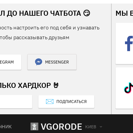
Л ДО НАШЕГО ЧАТБОТА 😏
МЫ 
ость настроить его под себя и узнавать
тобы рассказывать друзьям
LEGRAM
MESSENGER
ЛЬКО ХАРДКОР 🤘
ПОДПИСАТЬСЯ
VGORODE
ЧНИК
КИЕВ