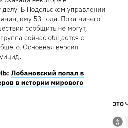
 делу. В Подольском управлении
лянин, ему 53 года. Пока ничего
ествии сообщить не могут,
группа сейчас общается с
бшего. Основная версия
суицид.
НЬ:
Лобановский попал в
еров в истории мирового
ЭТО 