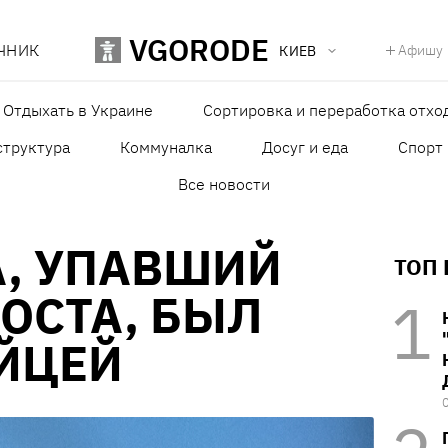
VGORODE
ЧНИК
Афишу
КИЕВ
Отдыхать в Украине
Сортировка и переработка отхо
структура
Коммуналка
Досуг и еда
Спорт
Все новости
, УПАВШИЙ
ТОП
МОСТА, БЫЛ
ЙЦЕЙ