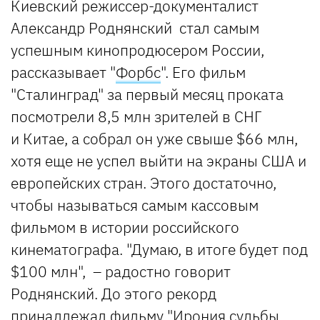
Киевский режиссер-документалист
Александр Роднянский стал самым
успешным кинопродюсером России,
рассказывает "
Форбс
". Его фильм
"Сталинград" за первый месяц проката
посмотрели 8,5 млн зрителей в СНГ
и Китае, а собрал он уже свыше $66 млн,
хотя еще не успел выйти на экраны США и
европейских стран. Этого достаточно,
чтобы называться самым кассовым
фильмом в истории российского
кинематографа. "Думаю, в итоге будет под
$100 млн", – радостно говорит
Роднянский. До этого рекорд
принадлежал фильму "Ирония судьбы.