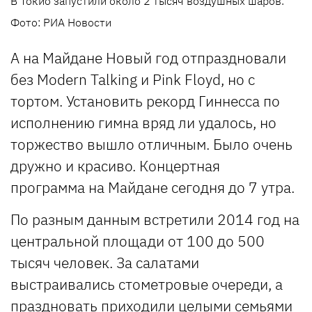
В Токио запустили около 2 тысяч воздушных шаров.
Фото: РИА Новости
А на Майдане Новый год отпраздновали
без Modern Talking и Pink Floyd, но с
тортом. Установить рекорд Гиннесса по
исполнению гимна вряд ли удалось, но
торжество вышло отличным. Было очень
дружно и красиво. Концертная
программа на Майдане сегодня до 7 утра.
По разным данным встретили 2014 год на
центральной площади от 100 до 500
тысяч человек. За салатами
выстраивались стометровые очереди, а
праздновать приходили целыми семьями