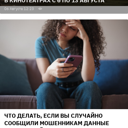
В КИНОТЕАТРАХ С 6 ПО 13 АВГУСТА
06 Августа 12:23
ЧТО ДЕЛАТЬ, ЕСЛИ ВЫ СЛУЧАЙНО
СООБЩИЛИ МОШЕННИКАМ ДАННЫЕ