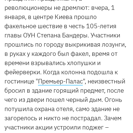
революционеры не дремлют: вчера, 1
января, в центре Киева прошло
факельное шествие в честь 105-летия
главы ОУН Степана Бандеры. Участники
прошлись по городу выкрикивая лозунги,
в руках у каждого был факел, время от
времени взрывались хлопушки и
фейерверки. Когда колонна подошла к
гостинице "
Премьер-Палас
", неизвестный
бросил в здание горящий предмет, после
чего из двери пошел черный дым. Огонь
потушила охрана отеля, само здание не
загорелось и никто не пострадал. Зачем
участники акции устроили поджег –