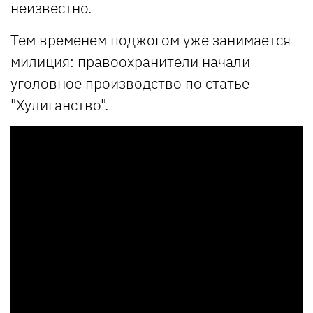
неизвестно.
Тем временем поджогом уже занимается
милиция: правоохранители начали
уголовное производство по статье
"Хулиганство".