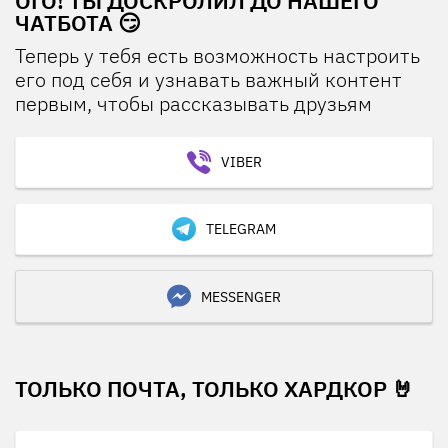
ОГО! ТЫ ДОСКРОЛИЛ ДО НАШЕГО
ЧАТБОТА 😏
Теперь у тебя есть возможность настроить
его под себя и узнавать важный контент
первым, чтобы рассказывать друзьям
VIBER
TELEGRAM
MESSENGER
ТОЛЬКО ПОЧТА, ТОЛЬКО ХАРДКОР 🤘