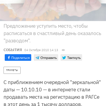
Предложение уступить место, чтобы
расписаться в счастливый день оказалось
"разводом".
СОБЫТИЯ
04 Октября 2010 14:13
Поделиться
Отправить
Твитнуть
ПРИМЕТЫ
С приближением очередной "зеркальной"
даты — 10.10.10 — в интернете стали
продавать места на регистрацию в РАГСе
в этот день за 1 тысячу долларов.