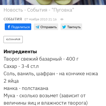
Новость - События - "Пуговка"
СОБЫТИЯ
07 Ноября 2010 21:16
Поделиться
Отправить
Твитнуть
КУЛИНАРИЯ
Ингредиенты
Творог свежий базарный - 400 г
Сахар - 3-4 ст.л
Соль, ваниль, шафран - на кончике ножа
2 яйца
манка - полстакана
Мука - сколько возьмет (зависит от
величины яиц и влажности творога)