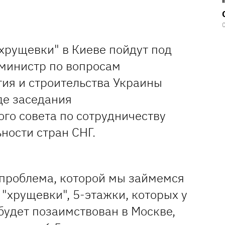
хрущевки" в Киеве пойдут под
 министр по вопросам
тия и строительства Украины
де заседания
го совета по сотрудничеству
ности стран СНГ.
проблема, которой мы займемся
о "хрущевки", 5-этажки, которых у
 будет позаимствован в Москве,