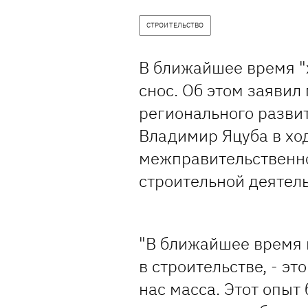
СТРОИТЕЛЬСТВО
В ближайшее время "
снос. Об этом заявил
регионального разви
Владимир Яцуба в хо
межправительственно
строительной деятель
"В ближайшее время 
в строительстве, - эт
нас масса. Этот опыт