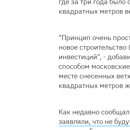
где за три года было
квадратных метров ве
"Принцип очень прост
новое строительство 
инвестиций", - добав
способом московские
месте снесенных вет
квадратных метров ж
Как недавно сообщал 
заявляли, что не буд