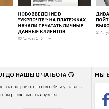
НОВОВВЕДЕНИЕ В
ДИВА
"УКРПОЧТЕ": НА ПЛАТЕЖКАХ
ПОЙТ
НАЧАЛИ ПЕЧАТАТЬ ЛИЧНЫЕ
ВЫХО
ДАННЫЕ КЛИЕНТОВ
01 Авгу
03 Августа 14:04
Л ДО НАШЕГО ЧАТБОТА 😏
МЫ 
ость настроить его под себя и узнавать
тобы рассказывать друзьям