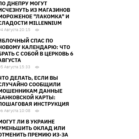
ПО ДНЕПРУ МОГУТ
ИСЧЕЗНУТЬ ИЗ МАГАЗИНОВ
МОРОЖЕНОЕ "ЛАКОМКА" И
СЛАДОСТИ MILLENNIUM
04 Августа 20:15
ЯБЛОЧНЫЙ СПАС ПО
НОВОМУ КАЛЕНДАРЮ: ЧТО
БРАТЬ С СОБОЙ В ЦЕРКОВЬ 6
АВГУСТА
05 Августа 15:33
ЧТО ДЕЛАТЬ, ЕСЛИ ВЫ
СЛУЧАЙНО СООБЩИЛИ
МОШЕННИКАМ ДАННЫЕ
БАНКОВСКОЙ КАРТЫ:
ПОШАГОВАЯ ИНСТРУКЦИЯ
06 Августа 10:08
МОГУТ ЛИ В УКРАИНЕ
УМЕНЬШИТЬ ОКЛАД ИЛИ
ОТМЕНИТЬ ПРЕМИЮ ИЗ-ЗА