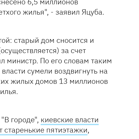
 снесено 6,5 миллионов
тхого жилья", - заявил Яцуба.
ой: старый дом сносится и
(осуществляется) за счет
ил министр. По его словам таким
 власти сумели воздвигнуть на
хих жилых домов 13 миллионов
илья.
"В городе",
киевские власти
ут старенькие пятиэтажки
,