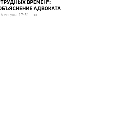
"ТРУДНЫХ ВРЕМЕН":
ОБЪЯСНЕНИЕ АДВОКАТА
06 Августа 17:51