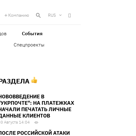
Компанию
RUS
дов
События
Спецпроекты
 РАЗДЕЛА
НОВОВВЕДЕНИЕ В
"УКРПОЧТЕ": НА ПЛАТЕЖКАХ
НАЧАЛИ ПЕЧАТАТЬ ЛИЧНЫЕ
ДАННЫЕ КЛИЕНТОВ
03 Августа 14:04
ПОСЛЕ РОССИЙСКОЙ АТАКИ