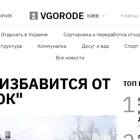
VGORODE
ЧНИК
Афишу
КИЕВ
Отдыхать в Украине
Сортировка и переработка отхо
структура
Коммуналка
Досуг и еда
Спорт
Все новости
ИЗБАВИТСЯ ОТ
ТОП
ОК"