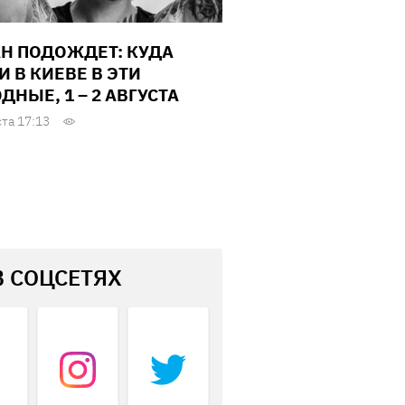
Н ПОДОЖДЕТ: КУДА
И В КИЕВЕ В ЭТИ
ДНЫЕ, 1 – 2 АВГУСТА
ста 17:13
В СОЦСЕТЯХ