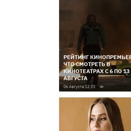
РЕЙТИНГ КИНОПРЕМЬЕР
ЧТО СМОТРЕТЬ В
КИНОТЕАТРАХ С 6 ПО 13
АВГУСТА
06 Августа 12:23