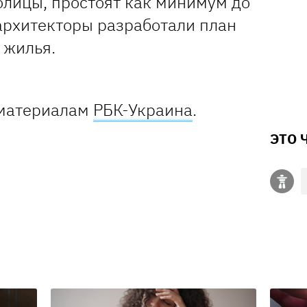
олицы, простоят как минимум до
 архитекторы разработали план
 жилья.
 материалам
РБК-Украина
.
ЭТО 