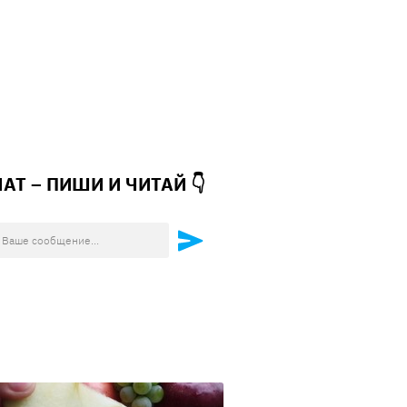
ЧАТ – ПИШИ И
ЧИТАЙ 👇