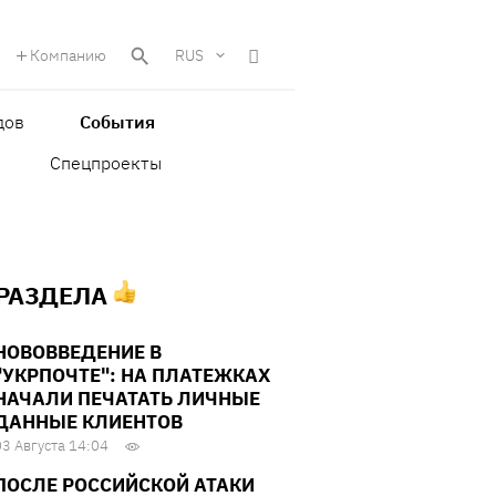
Компанию
RUS
дов
События
Спецпроекты
 РАЗДЕЛА
НОВОВВЕДЕНИЕ В
"УКРПОЧТЕ": НА ПЛАТЕЖКАХ
НАЧАЛИ ПЕЧАТАТЬ ЛИЧНЫЕ
ДАННЫЕ КЛИЕНТОВ
03 Августа 14:04
ПОСЛЕ РОССИЙСКОЙ АТАКИ