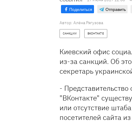
Поделиться
Отправить
Автор: Алёна Рягузова
САНКЦИИ
ВКОНТАКТЕ
Киевский офис социа
из-за санкций. Об эт
секретарь украинско
- Представительство 
"ВКонтакте" существу
или отсутствие штаба
посетителей сайта из