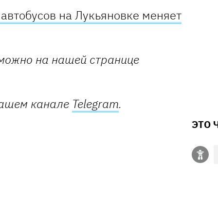
з автобусов на Лукьяновке меняет
 можно на нашей странице
 нашем канале
Telegram
.
ЭТО 