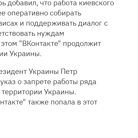
ь добавил, что работа киевского
ее оперативно собирать
висах и поддерживать диалог с
етствовать нуждам
 этом "ВКонтакте" продолжит
ии Украины.
езидент Украины Петр
указ о запрете работы ряда
а территории Украины.
нтакте" также попала в этот