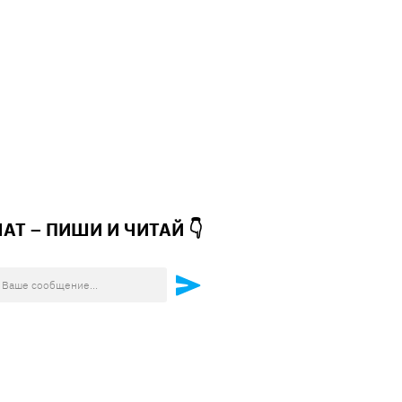
ЧАТ – ПИШИ И
ЧИТАЙ 👇