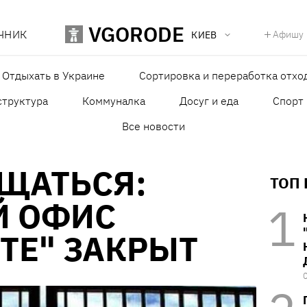
VGORODE
ЧНИК
Афишу
КИЕВ
Отдыхать в Украине
Сортировка и переработка отхо
структура
Коммуналка
Досуг и еда
Спорт
Все новости
ЩАТЬСЯ:
ТОП
Й ОФИС
ТЕ" ЗАКРЫТ