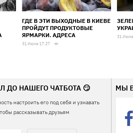
ГДЕ В ЭТИ ВЫХОДНЫЕ В КИЕВЕ
ЗЕЛЕ
ПРОЙДУТ ПРОДУКТОВЫЕ
УКРА
А
ЯРМАРКИ. АДРЕСА
31 Июля
31 Июля 17:27
Л ДО НАШЕГО ЧАТБОТА 😏
МЫ 
ость настроить его под себя и узнавать
тобы рассказывать друзьям