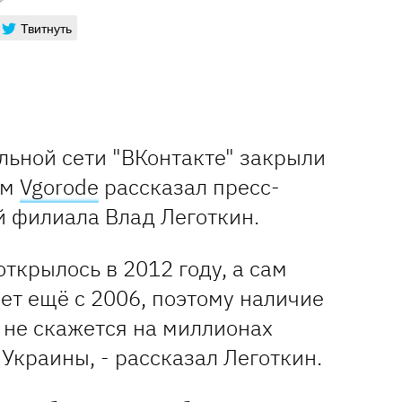
Твитнуть
льной сети "ВКонтакте" закрыли
ом
Vgorode
рассказал пресс-
й филиала Влад Леготкин.
открылось в 2012 году, а сам
ет ещё с 2006, поэтому наличие
 не скажется на миллионах
 Украины, - рассказал Леготкин.