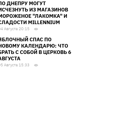
ПО ДНЕПРУ МОГУТ
ИСЧЕЗНУТЬ ИЗ МАГАЗИНОВ
МОРОЖЕНОЕ "ЛАКОМКА" И
СЛАДОСТИ MILLENNIUM
04 Августа 20:15
ЯБЛОЧНЫЙ СПАС ПО
НОВОМУ КАЛЕНДАРЮ: ЧТО
БРАТЬ С СОБОЙ В ЦЕРКОВЬ 6
АВГУСТА
05 Августа 15:33