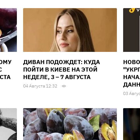
ВОМУ
ДИВАН ПОДОЖДЕТ: КУДА
НОВО
С
ПОЙТИ В КИЕВЕ НА ЭТОЙ
"УКР
УСТА
НЕДЕЛЕ, 3 – 7 АВГУСТА
НАЧА
ДАНН
04 Августа 12:32
03 Авгу