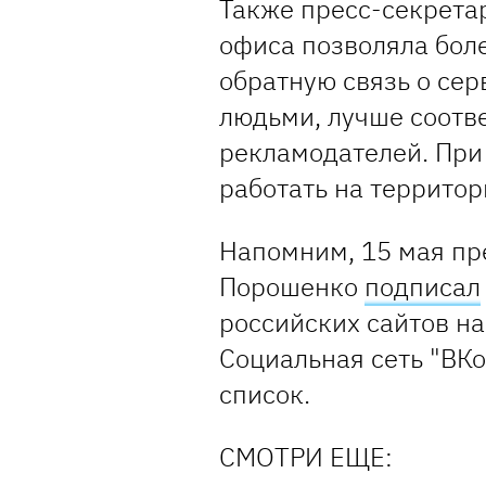
Также пресс-секретар
офиса позволяла бол
обратную связь о сер
людьми, лучше соотв
рекламодателей. При
работать на территор
Напомним, 15 мая пр
Порошенко
подписал
российских сайтов н
Социальная сеть "ВКо
список.
СМОТРИ ЕЩЕ: