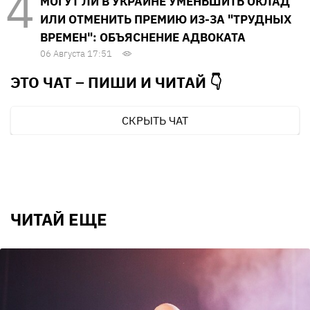
МОГУТ ЛИ В УКРАИНЕ УМЕНЬШИТЬ ОКЛАД
ИЛИ ОТМЕНИТЬ ПРЕМИЮ ИЗ-ЗА "ТРУДНЫХ
ВРЕМЕН": ОБЪЯСНЕНИЕ АДВОКАТА
06 Августа 17:51
ЭТО ЧАТ – ПИШИ И
ЧИТАЙ 👇
СКРЫТЬ ЧАТ
ЧИТАЙ ЕЩЕ