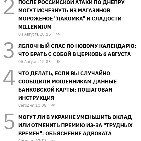
ПОСЛЕ РОССИЙСКОЙ АТАКИ ПО ДНЕПРУ
МОГУТ ИСЧЕЗНУТЬ ИЗ МАГАЗИНОВ
МОРОЖЕНОЕ "ЛАКОМКА" И СЛАДОСТИ
MILLENNIUM
04 Августа 20:15
ЯБЛОЧНЫЙ СПАС ПО НОВОМУ КАЛЕНДАРЮ:
ЧТО БРАТЬ С СОБОЙ В ЦЕРКОВЬ 6 АВГУСТА
05 Августа 15:33
ЧТО ДЕЛАТЬ, ЕСЛИ ВЫ СЛУЧАЙНО
СООБЩИЛИ МОШЕННИКАМ ДАННЫЕ
БАНКОВСКОЙ КАРТЫ: ПОШАГОВАЯ
ИНСТРУКЦИЯ
Сегодня 10:08
МОГУТ ЛИ В УКРАИНЕ УМЕНЬШИТЬ ОКЛАД
ИЛИ ОТМЕНИТЬ ПРЕМИЮ ИЗ-ЗА "ТРУДНЫХ
ВРЕМЕН": ОБЪЯСНЕНИЕ АДВОКАТА
Сегодня 17:51