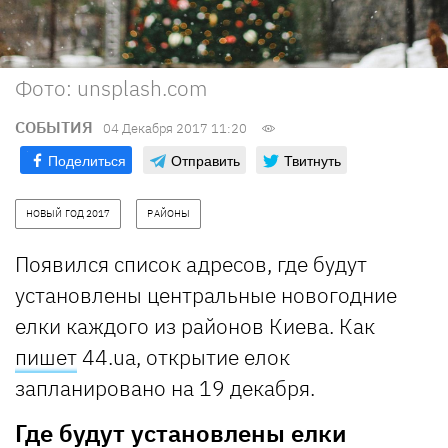
Фото: unsplash.com
СОБЫТИЯ
04 Декабря 2017 11:20
Поделиться
Отправить
Твитнуть
НОВЫЙ ГОД 2017
РАЙОНЫ
Появился список адресов, где будут
установлены центральные новогодние
елки каждого из районов Киева. Как
пишет
44.ua, открытие елок
запланировано на 19 декабря.
Где будут установлены елки