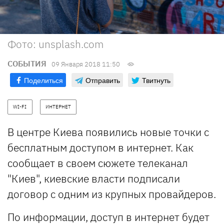
Фото: unsplash.com
СОБЫТИЯ
09 Января 2018 11:50
Поделиться
Отправить
Твитнуть
WI-FI
ИНТЕРНЕТ
В центре Киева появились новые точки с
бесплатным доступом в интернет. Как
сообщает в своем сюжете телеканал
"Киев", киевские власти подписали
договор с одним из крупных провайдеров.
По информации, доступ в интернет будет