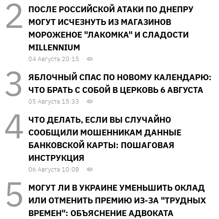
ПОСЛЕ РОССИЙСКОЙ АТАКИ ПО ДНЕПРУ
МОГУТ ИСЧЕЗНУТЬ ИЗ МАГАЗИНОВ
МОРОЖЕНОЕ "ЛАКОМКА" И СЛАДОСТИ
MILLENNIUM
04 Августа 20:15
ЯБЛОЧНЫЙ СПАС ПО НОВОМУ КАЛЕНДАРЮ:
ЧТО БРАТЬ С СОБОЙ В ЦЕРКОВЬ 6 АВГУСТА
05 Августа 15:33
ЧТО ДЕЛАТЬ, ЕСЛИ ВЫ СЛУЧАЙНО
СООБЩИЛИ МОШЕННИКАМ ДАННЫЕ
БАНКОВСКОЙ КАРТЫ: ПОШАГОВАЯ
ИНСТРУКЦИЯ
06 Августа 10:08
МОГУТ ЛИ В УКРАИНЕ УМЕНЬШИТЬ ОКЛАД
ИЛИ ОТМЕНИТЬ ПРЕМИЮ ИЗ-ЗА "ТРУДНЫХ
ВРЕМЕН": ОБЪЯСНЕНИЕ АДВОКАТА