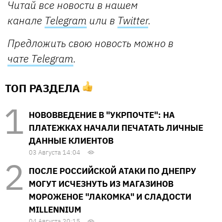
Читай все новости в нашем
канале
Telegram
или в
Twitter
.
Предложить свою новость можно в
чате Telegram
.
ТОП РАЗДЕЛА
НОВОВВЕДЕНИЕ В "УКРПОЧТЕ": НА
ПЛАТЕЖКАХ НАЧАЛИ ПЕЧАТАТЬ ЛИЧНЫЕ
ДАННЫЕ КЛИЕНТОВ
03 Августа 14:04
ПОСЛЕ РОССИЙСКОЙ АТАКИ ПО ДНЕПРУ
МОГУТ ИСЧЕЗНУТЬ ИЗ МАГАЗИНОВ
МОРОЖЕНОЕ "ЛАКОМКА" И СЛАДОСТИ
MILLENNIUM
04 Августа 20:15