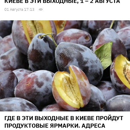
КИЕВЕ В ЭТИ ВЫХОДНЫЕ, 1 – 2 АВГУСТА
01 Августа 17:13
ГДЕ В ЭТИ ВЫХОДНЫЕ В КИЕВЕ ПРОЙДУТ
ПРОДУКТОВЫЕ ЯРМАРКИ. АДРЕСА