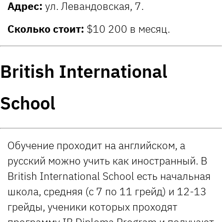
Адрес:
ул. Левандовская, 7.
Сколько стоит:
$10 200 в месяц.
British International
School
Обучение проходит на английском, а
русский можно учить как иностранный. В
British International School есть начальная
школа, средняя (с 7 по 11 грейд) и 12-13
грейды, ученики которых проходят
программу IB Diploma Program и получают