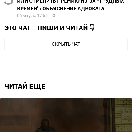
ИЛИ ОТМЕНИТЬ ПРЕМИЮ ИЗ-ЗА "ТРУДНЫХ
ВРЕМЕН": ОБЪЯСНЕНИЕ АДВОКАТА
06 Августа 17:51
ЭТО ЧАТ – ПИШИ И
ЧИТАЙ 👇
СКРЫТЬ ЧАТ
ЧИТАЙ ЕЩЕ