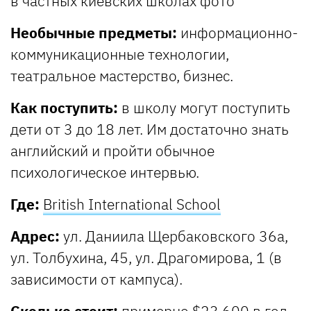
Необычные предметы:
информационно-
коммуникационные технологии,
театральное мастерство, бизнес.
Как поступить:
в школу могут поступить
дети от 3 до 18 лет. Им достаточно знать
английский и пройти обычное
психологическое интервью.
Где:
British International School
Адрес:
ул. Даниила Щербаковского 36а,
ул. Толбухина, 45, ул. Драгомирова, 1 (в
зависимости от кампуса).
Сколько стоит:
примерно $23 600 в год