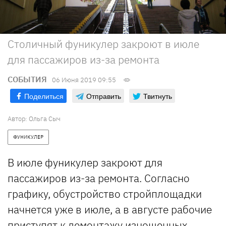
Столичный фуникулер закроют в июле
для пассажиров из-за ремонта
СОБЫТИЯ
06 Июня 2019 09:55
Поделиться
Отправить
Твитнуть
Автор: Ольга Сыч
ФУНИКУЛЕР
В июле фуникулер закроют для
пассажиров из-за ремонта. Согласно
графику, обустройство стройплощадки
начнется уже в июле, а в августе рабочие
приступят к демонтажу изношенных