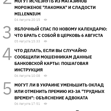
МОГУТ ИСЧЕЗНУТЬ ИЗ МАГАЗИНОВ
МОРОЖЕНОЕ "ЛАКОМКА" И СЛАДОСТИ
MILLENNIUM
04 Августа 20:15
ЯБЛОЧНЫЙ СПАС ПО НОВОМУ КАЛЕНДАРЮ:
ЧТО БРАТЬ С СОБОЙ В ЦЕРКОВЬ 6 АВГУСТА
05 Августа 15:33
ЧТО ДЕЛАТЬ, ЕСЛИ ВЫ СЛУЧАЙНО
СООБЩИЛИ МОШЕННИКАМ ДАННЫЕ
БАНКОВСКОЙ КАРТЫ: ПОШАГОВАЯ
ИНСТРУКЦИЯ
06 Августа 10:08
МОГУТ ЛИ В УКРАИНЕ УМЕНЬШИТЬ ОКЛАД
ИЛИ ОТМЕНИТЬ ПРЕМИЮ ИЗ-ЗА "ТРУДНЫХ
ВРЕМЕН": ОБЪЯСНЕНИЕ АДВОКАТА
06 Августа 17:51