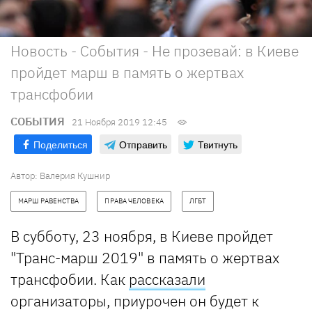
Новость - События - Не прозевай: в Киеве
пройдет марш в память о жертвах
трансфобии
СОБЫТИЯ
21 Ноября 2019 12:45
Поделиться
Отправить
Твитнуть
Автор: Валерия Кушнир
МАРШ РАВЕНСТВА
ПРАВА ЧЕЛОВЕКА
ЛГБТ
В субботу, 23 ноября, в Киеве пройдет
"Транс-марш 2019" в память о жертвах
трансфобии. Как
рассказали
организаторы, приурочен он будет к