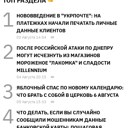
ТОП РАЗДЕЛА
НОВОВВЕДЕНИЕ В "УКРПОЧТЕ": НА
ПЛАТЕЖКАХ НАЧАЛИ ПЕЧАТАТЬ ЛИЧНЫЕ
ДАННЫЕ КЛИЕНТОВ
03 Августа 14:04
ПОСЛЕ РОССИЙСКОЙ АТАКИ ПО ДНЕПРУ
МОГУТ ИСЧЕЗНУТЬ ИЗ МАГАЗИНОВ
МОРОЖЕНОЕ "ЛАКОМКА" И СЛАДОСТИ
MILLENNIUM
04 Августа 20:15
ЯБЛОЧНЫЙ СПАС ПО НОВОМУ КАЛЕНДАРЮ:
ЧТО БРАТЬ С СОБОЙ В ЦЕРКОВЬ 6 АВГУСТА
05 Августа 15:33
ЧТО ДЕЛАТЬ, ЕСЛИ ВЫ СЛУЧАЙНО
СООБЩИЛИ МОШЕННИКАМ ДАННЫЕ
БАНКОВСКОЙ КАРТЫ: ПОШАГОВАЯ