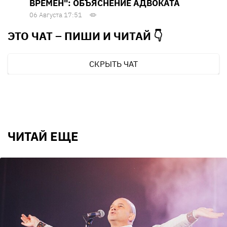
ВРЕМЕН": ОБЪЯСНЕНИЕ АДВОКАТА
06 Августа 17:51
ЭТО ЧАТ – ПИШИ И
ЧИТАЙ 👇
СКРЫТЬ ЧАТ
ЧИТАЙ ЕЩЕ