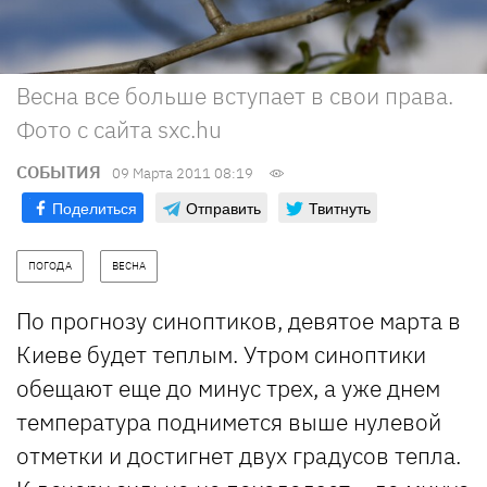
Весна все больше вступает в свои права.
Фото с сайта sxc.hu
СОБЫТИЯ
09 Марта 2011 08:19
Поделиться
Отправить
Твитнуть
ПОГОДА
ВЕСНА
По прогнозу синоптиков, девятое марта в
Киеве будет теплым. Утром синоптики
обещают еще до минус трех, а уже днем
температура поднимется выше нулевой
отметки и достигнет двух градусов тепла.