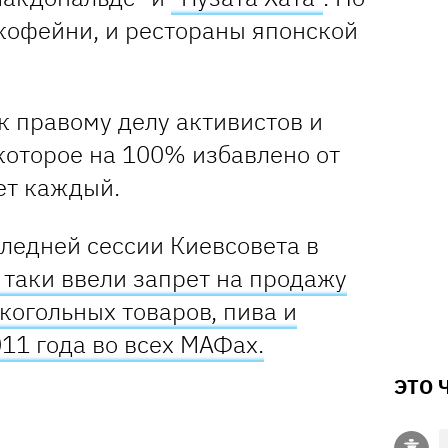
 кофейни, и рестораны японской
к правому делу активистов и
которое на 100% избавлено от
ет каждый.
ледней сессии Киевсовета в
таки ввели запрет на продажу
когольных товаров, пива и
011 года во всех МАФах.
ЭТО 