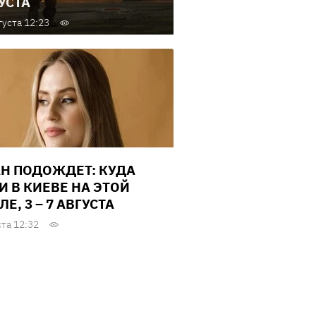
УСТА
густа 12:23
Н ПОДОЖДЕТ: КУДА
И В КИЕВЕ НА ЭТОЙ
Е, 3 – 7 АВГУСТА
ста 12:32