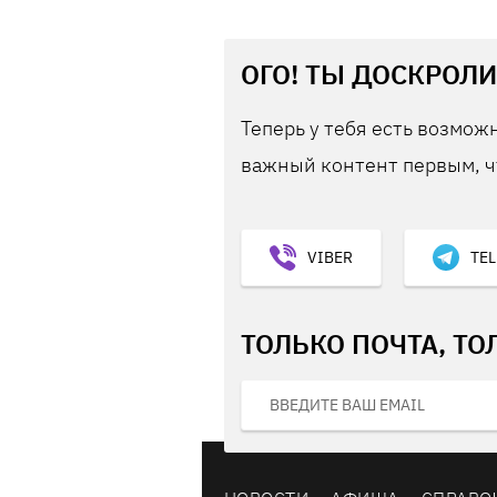
ОГО! ТЫ ДОСКРОЛИ
Теперь у тебя есть возможн
важный контент первым, ч
VIBER
TE
ТОЛЬКО ПОЧТА, ТО