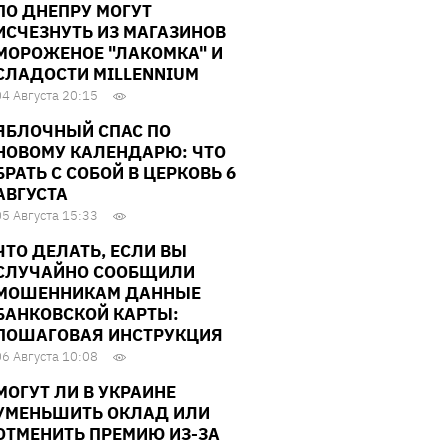
ПО ДНЕПРУ МОГУТ
ИСЧЕЗНУТЬ ИЗ МАГАЗИНОВ
МОРОЖЕНОЕ "ЛАКОМКА" И
СЛАДОСТИ MILLENNIUM
04 Августа 20:15
ЯБЛОЧНЫЙ СПАС ПО
НОВОМУ КАЛЕНДАРЮ: ЧТО
БРАТЬ С СОБОЙ В ЦЕРКОВЬ 6
АВГУСТА
05 Августа 15:33
ЧТО ДЕЛАТЬ, ЕСЛИ ВЫ
СЛУЧАЙНО СООБЩИЛИ
МОШЕННИКАМ ДАННЫЕ
БАНКОВСКОЙ КАРТЫ:
ПОШАГОВАЯ ИНСТРУКЦИЯ
06 Августа 10:08
МОГУТ ЛИ В УКРАИНЕ
УМЕНЬШИТЬ ОКЛАД ИЛИ
ОТМЕНИТЬ ПРЕМИЮ ИЗ-ЗА