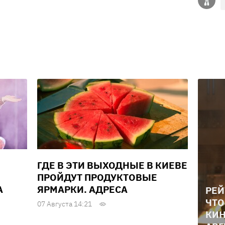
ГДЕ В ЭТИ ВЫХОДНЫЕ В КИЕВЕ
ПРОЙДУТ ПРОДУКТОВЫЕ
А
ЯРМАРКИ. АДРЕСА
РЕЙ
ЧТО
07 Августа 14:21
КИН