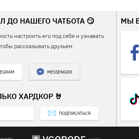
Л ДО НАШЕГО ЧАТБОТА 😏
МЫ 
ость настроить его под себя и узнавать
тобы рассказывать друзьям
LEGRAM
MESSENGER
ЛЬКО ХАРДКОР 🤘
ПОДПИСАТЬСЯ