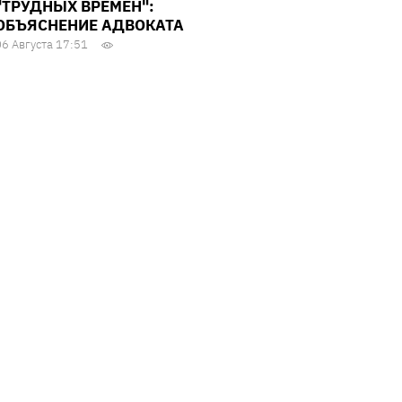
"ТРУДНЫХ ВРЕМЕН":
ОБЪЯСНЕНИЕ АДВОКАТА
06 Августа 17:51