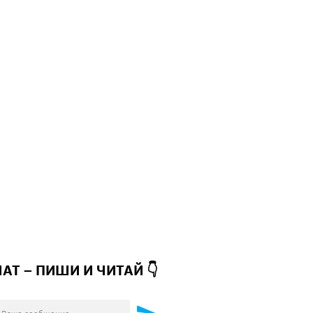
ЧАТ – ПИШИ И
ЧИТАЙ 👇