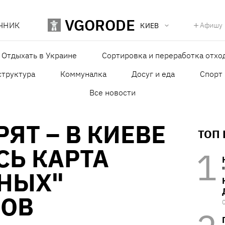
VGORODE
ЧНИК
Афишу
КИЕВ
Отдыхать в Украине
Сортировка и переработка отхо
структура
Коммуналка
Досуг и еда
Спорт
Все новости
РЯТ – В КИЕВЕ
ТОП
СЬ КАРТА
НЫХ"
НОВ