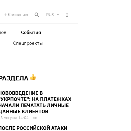
Компанию
RUS
дов
События
Спецпроекты
 РАЗДЕЛА
НОВОВВЕДЕНИЕ В
"УКРПОЧТЕ": НА ПЛАТЕЖКАХ
НАЧАЛИ ПЕЧАТАТЬ ЛИЧНЫЕ
ДАННЫЕ КЛИЕНТОВ
03 Августа 14:04
ПОСЛЕ РОССИЙСКОЙ АТАКИ