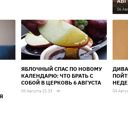
АВГ
06 Ав
ЯБЛОЧНЫЙ СПАС ПО НОВОМУ
ДИВА
КАЛЕНДАРЮ: ЧТО БРАТЬ С
ПОЙТ
СОБОЙ В ЦЕРКОВЬ 6 АВГУСТА
НЕДЕЛ
05 Августа 15:33
04 Авгу
Я