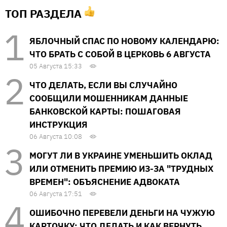
ТОП РАЗДЕЛА
ЯБЛОЧНЫЙ СПАС ПО НОВОМУ КАЛЕНДАРЮ:
ЧТО БРАТЬ С СОБОЙ В ЦЕРКОВЬ 6 АВГУСТА
05 Августа 15:33
ЧТО ДЕЛАТЬ, ЕСЛИ ВЫ СЛУЧАЙНО
СООБЩИЛИ МОШЕННИКАМ ДАННЫЕ
БАНКОВСКОЙ КАРТЫ: ПОШАГОВАЯ
ИНСТРУКЦИЯ
06 Августа 10:08
МОГУТ ЛИ В УКРАИНЕ УМЕНЬШИТЬ ОКЛАД
ИЛИ ОТМЕНИТЬ ПРЕМИЮ ИЗ-ЗА "ТРУДНЫХ
ВРЕМЕН": ОБЪЯСНЕНИЕ АДВОКАТА
06 Августа 17:51
ОШИБОЧНО ПЕРЕВЕЛИ ДЕНЬГИ НА ЧУЖУЮ
КАРТОЧКУ: ЧТО ДЕЛАТЬ И КАК ВЕРНУТЬ