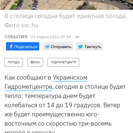
В столице сегодня будет приятная погода.
Фото sxc.hu
СОБЫТИЯ
23 Апреля 2011 09:39
Поделиться
Отправить
Твитнуть
ПОГОДА
ВЕСНА
ГИДРОМЕТЦЕНТР
Как сообщают в
Украинском
Гидрометцентре
, сегодня в столице будет
тепло: температура днем будет
колебаться от 14 до 19 градусов. Ветер
же будет преимущественно юго-
восточным со скоростью три-восемь
метров в секунду.