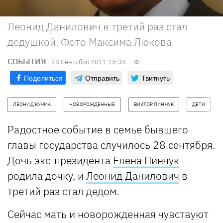
Леонид Данилович в третий раз стал
дедушкой. Фото Максима Люкова
СОБЫТИЯ
28 Сентября 2011 15:35
Поделиться
Отправить
Твитнуть
ЛЕОНИД КУЧМА
НОВОРОЖДЕННЫЕ
ВИКТОР ПИНЧУК
ДЕТИ
Радостное событие в семье бывшего
главы государства случилось 28 сентября.
Дочь экс-президента
Елена Пинчук
родила дочку, и
Леонид Данилович
в
третий раз стал дедом.
Сейчас мать и новорожденная чувствуют