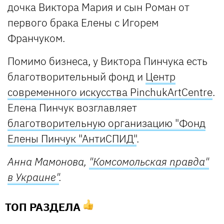
дочка Виктора Мария и сын Роман от
первого брака Елены с Игорем
Франчуком.
Помимо бизнеса, у Виктора Пинчука есть
благотворительный фонд и
Центр
современного искусства PіnchukArtCentre
.
Елена Пинчук возглавляет
благотворительную организацию "Фонд
Елены Пинчук "АнтиСПИД"
.
Анна Мамонова,
"Комсомольская правда"
в Украине"
.
ТОП РАЗДЕЛА