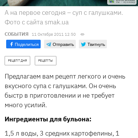
А на первое сегодня – суп с галушками.
Фото с сайта smak.ua
СОБЫТИЯ
11 Октября 2011 12:50
Поделиться
Отправить
Твитнуть
РЕЦЕПТ ДНЯ
РЕЦЕПТЫ
Предлагаем вам рецепт легкого и очень
вкусного супа с галушками. Он очень
быстр в приготовлении и не требует
много усилий.
Ингредиенты для бульона:
1,5 л воды, 3 средних картофелины, 1