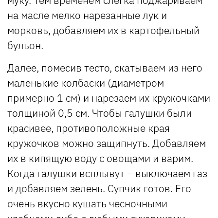
муку. Тем временем слегка поджариваем
на масле мелко нарезанные лук и
морковь, добавляем их в картофельный
бульон.
Далее, помесив тесто, скатываем из него
маленькие колбаски (диаметром
примерно 1 см) и нарезаем их кружочками
толщиной 0,5 см. Чтобы галушки были
красивее, противоположные края
кружочков можно защипнуть. Добавляем
их в кипящую воду с овощами и варим.
Когда галушки всплывут – выключаем газ
и добавляем зелень. Супчик готов. Его
очень вкусно кушать чесночными