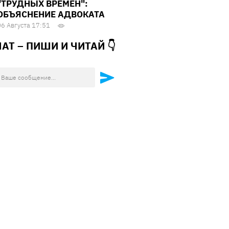
"ТРУДНЫХ ВРЕМЕН":
ОБЪЯСНЕНИЕ АДВОКАТА
06 Августа 17:51
ЧАТ – ПИШИ И
ЧИТАЙ 👇