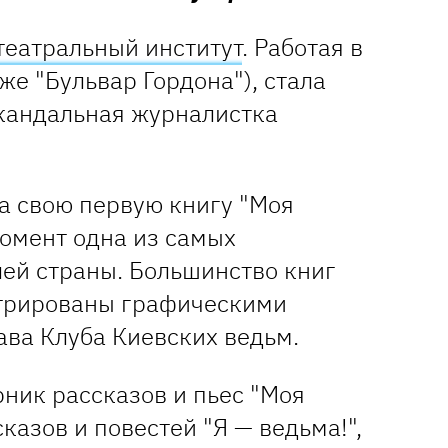
театральный институт
. Работая в
же "Бульвар Гордона"), стала
скандальная журналистка
а свою первую книгу "Моя
момент одна из самых
ей страны. Большинство книг
трированы графическими
ава Клуба Киевских ведьм.
ник рассказов и пьес "Моя
казов и повестей "Я — ведьма!",