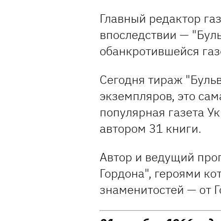
Главный редактор газ
впоследствии — "Буль
обанкротившейся газ
Сегодня тираж "Буль
экземпляров, это сам
популярная газета У
автором 31 книги.
Автор и ведущий про
Гордона", героями ко
знаменитостей — от Г