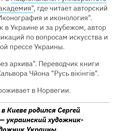
академия"
, где читает авторский
Иконография и иконология".
 в Украине и за рубежом, автор
икаций по вопросам искусства и
ой прессе Украины.
ез архива". Переводчик книги
львора Чйона "Русь вікінгів".
роживает в Норвегии.
 в Киеве родился Сергей
 — украинский художник-
удожник Украины.