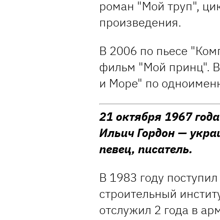
роман "Мой труп", ци
произведения.
В 2006 по пьесе "Ко
фильм "Мой принц". 
и Море" по одноимен
21 октября 1967 год
Ильич Гордон — укра
певец, писатель.
В 1983 году поступи
строительный инстит
отслужил 2 года в ар