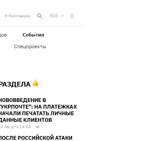
Компанию
RUS
дов
События
Спецпроекты
 РАЗДЕЛА
НОВОВВЕДЕНИЕ В
"УКРПОЧТЕ": НА ПЛАТЕЖКАХ
НАЧАЛИ ПЕЧАТАТЬ ЛИЧНЫЕ
ДАННЫЕ КЛИЕНТОВ
03 Августа 14:04
ПОСЛЕ РОССИЙСКОЙ АТАКИ