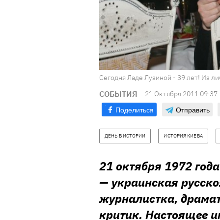
Сегодня Ладе Лузиной - 39 лет! Из л
СОБЫТИЯ
21 Октября 2011 09:37
Поделиться
Отправить
ДЕНЬ В ИСТОРИИ
ИСТОРИЯ КИЕВА
21 октября 1972 год
— украинская русско
журналистка, драмат
критик. Настоящее и