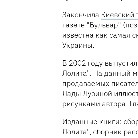
Закончила
Киевский 
газете "Бульвар" (поз
известна как самая 
Украины.
В 2002 году выпустил
Лолита". На данный 
продаваемых писател
Лады Лузиной иллюс
рисунками автора. Гл
Изданные книги: сбор
Лолита", сборник расс