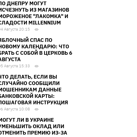
ПО ДНЕПРУ МОГУТ
ИСЧЕЗНУТЬ ИЗ МАГАЗИНОВ
МОРОЖЕНОЕ "ЛАКОМКА" И
СЛАДОСТИ MILLENNIUM
04 Августа 20:15
ЯБЛОЧНЫЙ СПАС ПО
НОВОМУ КАЛЕНДАРЮ: ЧТО
БРАТЬ С СОБОЙ В ЦЕРКОВЬ 6
АВГУСТА
05 Августа 15:33
ЧТО ДЕЛАТЬ, ЕСЛИ ВЫ
СЛУЧАЙНО СООБЩИЛИ
МОШЕННИКАМ ДАННЫЕ
БАНКОВСКОЙ КАРТЫ:
ПОШАГОВАЯ ИНСТРУКЦИЯ
06 Августа 10:08
МОГУТ ЛИ В УКРАИНЕ
УМЕНЬШИТЬ ОКЛАД ИЛИ
ОТМЕНИТЬ ПРЕМИЮ ИЗ-ЗА