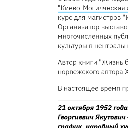
"Киево-Могилянская 
курс для магистров "
Организатор выставок
многочисленных публ
культуры в центральн
Автор книги "Жизнь б
норвежского автора Ха
В настоящее время п
21 октября 1952 года
Георгиевич Якутович
график, народный х