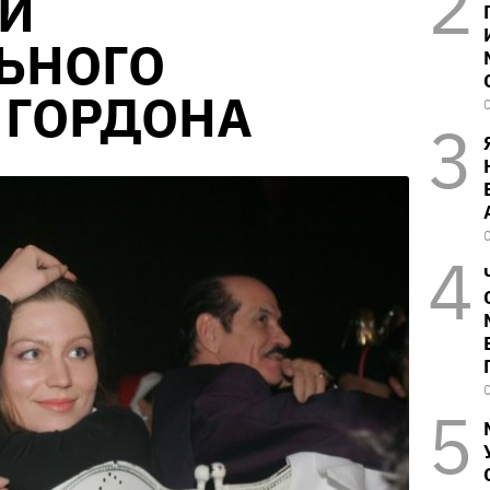
 И
ЬНОГО
 ГОРДОНА