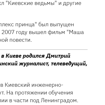
кл "Киевские ведьмы" и другие
мплекс принца" был выпущен
В 2007 году вышел фильм "Маша
ной повести.
а в Киеве родился Дмитрий
инский журналист, телеведущий,
л в Киевский инженерно-
ут. На протяжении обучения
мии в части под Ленинградом.