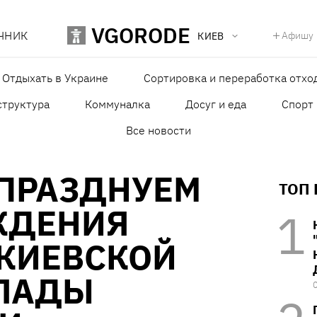
VGORODE
ЧНИК
Афишу
КИЕВ
Отдыхать в Украине
Сортировка и переработка отхо
структура
Коммуналка
Досуг и еда
Спорт
Все новости
 ПРАЗДНУЕМ
ТОП
ЖДЕНИЯ
 КИЕВСКОЙ
ЛАДЫ