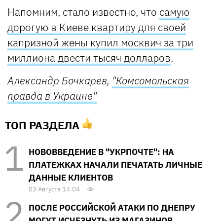
Напомним, стало известно, что
самую
дорогую в Киеве квартиру для своей
капризной жены купил москвич за три
миллиона двести тысяч долларов
.
Александр Бочкарев,
"Комсомольская
правда в Украине"
ТОП РАЗДЕЛА
НОВОВВЕДЕНИЕ В "УКРПОЧТЕ": НА
ПЛАТЕЖКАХ НАЧАЛИ ПЕЧАТАТЬ ЛИЧНЫЕ
ДАННЫЕ КЛИЕНТОВ
03 Августа 14:04
ПОСЛЕ РОССИЙСКОЙ АТАКИ ПО ДНЕПРУ
МОГУТ ИСЧЕЗНУТЬ ИЗ МАГАЗИНОВ