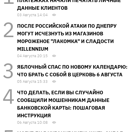
ПЛАТЕЖКАХ НАЧАЛИ ПЕЧАТАТЬ ЛИЧНЫЕ
ДАННЫЕ КЛИЕНТОВ
03 Августа 14:04
ПОСЛЕ РОССИЙСКОЙ АТАКИ ПО ДНЕПРУ
МОГУТ ИСЧЕЗНУТЬ ИЗ МАГАЗИНОВ
МОРОЖЕНОЕ "ЛАКОМКА" И СЛАДОСТИ
MILLENNIUM
04 Августа 20:15
ЯБЛОЧНЫЙ СПАС ПО НОВОМУ КАЛЕНДАРЮ:
ЧТО БРАТЬ С СОБОЙ В ЦЕРКОВЬ 6 АВГУСТА
05 Августа 15:33
ЧТО ДЕЛАТЬ, ЕСЛИ ВЫ СЛУЧАЙНО
СООБЩИЛИ МОШЕННИКАМ ДАННЫЕ
БАНКОВСКОЙ КАРТЫ: ПОШАГОВАЯ
ИНСТРУКЦИЯ
06 Августа 10:08