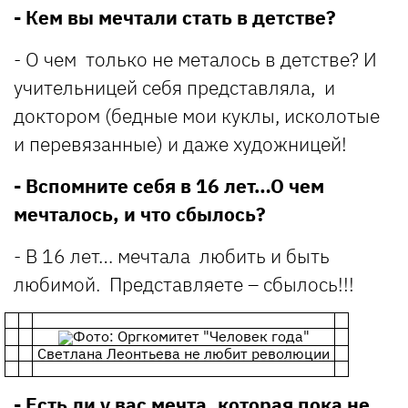
- Кем вы мечтали стать в детстве?
- О чем только не металось в детстве? И
учительницей себя представляла, и
доктором (бедные мои куклы, исколотые
и перевязанные) и даже художницей!
- Вспомните себя в 16 лет…О чем
мечталось, и что сбылось?
- В 16 лет… мечтала любить и быть
любимой. Представляете – сбылось!!!
Фото: Оргкомитет "Человек года"
Светлана Леонтьева не любит революции
- Есть ли у вас мечта, которая пока не