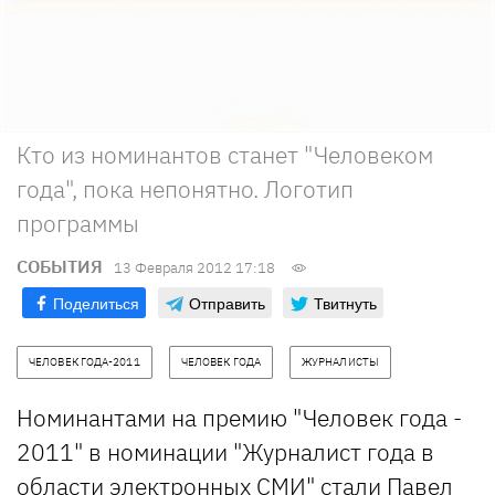
Кто из номинантов станет "Человеком
года", пока непонятно. Логотип
программы
СОБЫТИЯ
13 Февраля 2012 17:18
Поделиться
Отправить
Твитнуть
ЧЕЛОВЕК ГОДА-2011
ЧЕЛОВЕК ГОДА
ЖУРНАЛИСТЫ
Номинантами на премию "Человек года -
2011" в номинации "Журналист года в
области электронных СМИ" стали
Павел