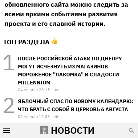
обновленного сайта можно следить за
всеми яркими событиями развития
проекта и его славной истории.
ТОП РАЗДЕЛА
ПОСЛЕ РОССИЙСКОЙ АТАКИ ПО ДНЕПРУ
МОГУТ ИСЧЕЗНУТЬ ИЗ МАГАЗИНОВ
МОРОЖЕНОЕ "ЛАКОМКА" И СЛАДОСТИ
MILLENNIUM
04 Августа 20:15
ЯБЛОЧНЫЙ СПАС ПО НОВОМУ КАЛЕНДАРЮ:
ЧТО БРАТЬ С СОБОЙ В ЦЕРКОВЬ 6 АВГУСТА
05 Августа 15:33
НОВОСТИ
ЧТО ДЕЛАТЬ, ЕСЛИ ВЫ СЛУЧАЙНО
СООБЩИЛИ МОШЕННИКАМ ДАННЫЕ