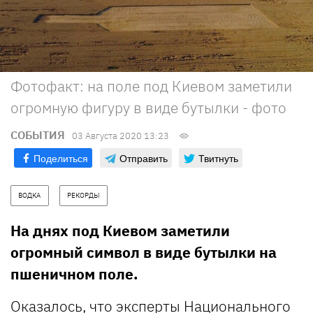
Фотофакт: на поле под Киевом заметили
огромную фигуру в виде бутылки - фото
СОБЫТИЯ
03 Августа 2020 13:23
Поделиться
Отправить
Твитнуть
ВОДКА
РЕКОРДЫ
На днях под Киевом заметили
огромный символ в виде бутылки на
пшеничном поле.
Оказалось, что эксперты Национального