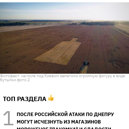
Фотофакт: на поле под Киевом заметили огромную фигуру в виде
бутылки фото 2
ТОП РАЗДЕЛА
ПОСЛЕ РОССИЙСКОЙ АТАКИ ПО ДНЕПРУ
МОГУТ ИСЧЕЗНУТЬ ИЗ МАГАЗИНОВ