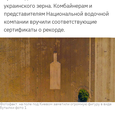
украинского зерна. Комбайнерам и
представителям Национальной водочной
компании вручили соответствующие
сертификаты о рекорде.
Фотофакт: на поле под Киевом заметили огромную фигуру в виде
бутылки фото 1