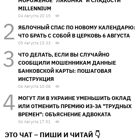
МОРОЖЕНОЕ "ЛАКОМКА" И СЛАДОСТИ
MILLENNIUM
04 Августа 20:15
ЯБЛОЧНЫЙ СПАС ПО НОВОМУ КАЛЕНДАРЮ:
ЧТО БРАТЬ С СОБОЙ В ЦЕРКОВЬ 6 АВГУСТА
05 Августа 15:33
ЧТО ДЕЛАТЬ, ЕСЛИ ВЫ СЛУЧАЙНО
СООБЩИЛИ МОШЕННИКАМ ДАННЫЕ
БАНКОВСКОЙ КАРТЫ: ПОШАГОВАЯ
ИНСТРУКЦИЯ
06 Августа 10:08
МОГУТ ЛИ В УКРАИНЕ УМЕНЬШИТЬ ОКЛАД
ИЛИ ОТМЕНИТЬ ПРЕМИЮ ИЗ-ЗА "ТРУДНЫХ
ВРЕМЕН": ОБЪЯСНЕНИЕ АДВОКАТА
06 Августа 17:51
ЭТО ЧАТ – ПИШИ И
ЧИТАЙ 👇