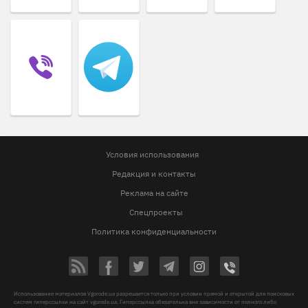
Условия использования
Редакция и контакты
Реклама на сайте
Спецпроекты
Политика конфиденциальности
Использование материалов Vgorode.ua разрешается только при условии прямой и открытой для поисковых
систем гиперссылки на сайт vgorode.ua. Гиперссылка обязательна вне зависимости от полного либо