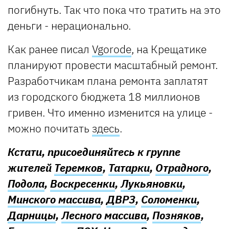
погибнуть. Так что пока что тратить на это
деньги - нерационально.
Как ранее писал
Vgorode
, на Крещатике
планируют провести масштабный ремонт.
Разработчикам плана ремонта заплатят
из городского бюджета 18 миллионов
гривен. Что именно изменится на улице -
можно почитать
здесь
.
Кстати, присоединяйтесь к группе
жителей
Теремков
,
Татарки
,
Отрадного
,
Подола
,
Воскресенки
,
Лукьяновки
,
Минского массива
,
ДВРЗ
,
Соломенки
,
Дарницы
,
Лесного массива
,
Позняков
,