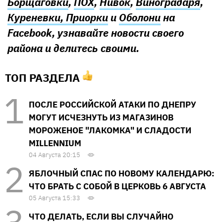
Борщаговки
,
ПОХ
,
Нивок
,
Виноградаря
,
Куреневки, Приорки
и
Оболони
на
Facebook, узнавайте новости своего
района и делитесь своими.
ТОП РАЗДЕЛА
ПОСЛЕ РОССИЙСКОЙ АТАКИ ПО ДНЕПРУ
МОГУТ ИСЧЕЗНУТЬ ИЗ МАГАЗИНОВ
МОРОЖЕНОЕ "ЛАКОМКА" И СЛАДОСТИ
MILLENNIUM
04 Августа 20:15
ЯБЛОЧНЫЙ СПАС ПО НОВОМУ КАЛЕНДАРЮ:
ЧТО БРАТЬ С СОБОЙ В ЦЕРКОВЬ 6 АВГУСТА
05 Августа 15:33
ЧТО ДЕЛАТЬ, ЕСЛИ ВЫ СЛУЧАЙНО