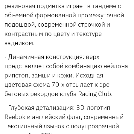
резиновая подметка играет в тандеме с
объемной формованной промежуточной
подошвой, современной строчкой и
контрастным по цвету и текстуре
задником.
· Динамичная конструкция: верх
представляет собой комбинацию нейлона
рипстоп, замши и кожи. Исходная
цветовая схема 70-х отсылает к эре
беговых рекордов клуба Racing Club.
· Глубокая детализация: 3D-логотип
Reebok и английский флаг, современный
текстильный язычок с полупрозрачной