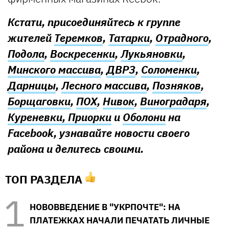
Кстати, присоединяйтесь к группе
жителей
Теремков
,
Татарки
,
Отрадного
,
Подола
,
Воскресенки
,
Лукьяновки
,
Минского массива
,
ДВРЗ
,
Соломенки
,
Дарницы
,
Лесного массива
,
Позняков
,
Борщаговки
,
ПОХ
,
Нивок
,
Виноградаря
,
Куреневки, Приорки
и
Оболони
на
Facebook, узнавайте новости своего
района и делитесь своими.
ТОП РАЗДЕЛА
НОВОВВЕДЕНИЕ В "УКРПОЧТЕ": НА
ПЛАТЕЖКАХ НАЧАЛИ ПЕЧАТАТЬ ЛИЧНЫЕ