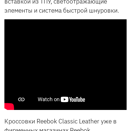
вставкой из ТПУ, светоотражающие
элементы и система быстрой шнуровки.
Кроссовки Reebok Classic Leather уже в
фирменных магазинах Reebok.