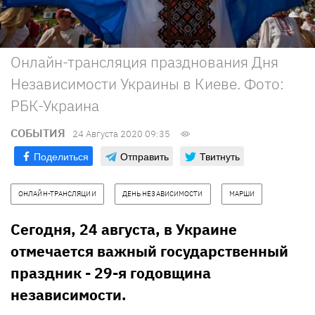
Онлайн-трансляция празднования Дня
Независимости Украины в Киеве. Фото:
РБК-Украина
СОБЫТИЯ
24 Августа 2020 09:35
Поделиться
Отправить
Твитнуть
ОНЛАЙН-ТРАНСЛЯЦИИ
ДЕНЬ НЕЗАВИСИМОСТИ
МАРШИ
Сегодня, 24 августа, в Украине
отмечается важный государственный
праздник - 29-я годовщина
независимости.