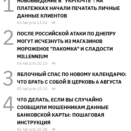
НОВОВВЕДЕНИЕ В "УКРПОЧТЕ": НА
ПЛАТЕЖКАХ НАЧАЛИ ПЕЧАТАТЬ ЛИЧНЫЕ
ДАННЫЕ КЛИЕНТОВ
03 Августа 14:04
ПОСЛЕ РОССИЙСКОЙ АТАКИ ПО ДНЕПРУ
МОГУТ ИСЧЕЗНУТЬ ИЗ МАГАЗИНОВ
МОРОЖЕНОЕ "ЛАКОМКА" И СЛАДОСТИ
MILLENNIUM
04 Августа 20:15
ЯБЛОЧНЫЙ СПАС ПО НОВОМУ КАЛЕНДАРЮ:
ЧТО БРАТЬ С СОБОЙ В ЦЕРКОВЬ 6 АВГУСТА
05 Августа 15:33
ЧТО ДЕЛАТЬ, ЕСЛИ ВЫ СЛУЧАЙНО
СООБЩИЛИ МОШЕННИКАМ ДАННЫЕ
БАНКОВСКОЙ КАРТЫ: ПОШАГОВАЯ
ИНСТРУКЦИЯ
06 Августа 10:08