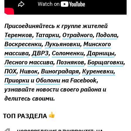
Присоединяйтесь к группе жителей
Теремков
,
Татарки
,
Отрадного
,
Подола
,
Воскресенки
,
Лукьяновки
,
Минского
массива
,
ДВРЗ
,
Соломенки
,
Дарницы
,
Лесного массива
,
Позняков
,
Борщаговки
,
ПОХ
,
Нивок
,
Виноградаря
,
Куреневки,
Приорки
и
Оболони
на Facebook,
узнавайте новости своего района и
делитесь своими.
ТОП РАЗДЕЛА