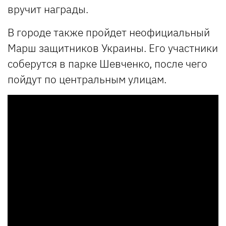
вручит награды.
В городе также пройдет неофициальный
Марш защитников Украины. Его участники
соберутся в парке Шевченко, после чего
пойдут по центральным улицам.