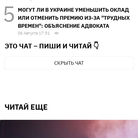
МОГУТ ЛИ В УКРАИНЕ УМЕНЬШИТЬ ОКЛАД
ИЛИ ОТМЕНИТЬ ПРЕМИЮ ИЗ-ЗА "ТРУДНЫХ
ВРЕМЕН": ОБЪЯСНЕНИЕ АДВОКАТА
06 Августа 17:51
ЭТО ЧАТ – ПИШИ И
ЧИТАЙ 👇
СКРЫТЬ ЧАТ
ЧИТАЙ ЕЩЕ