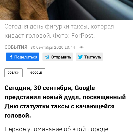
Сегодня день фигурки таксы, которая
кивает головой. Фото: ForPost.
СОБЫТИЯ
30 Сентября 2020 13:44
Поделиться
Отправить
Твитнуть
СОБАКИ
GOOGLE
Сегодня, 30 сентября, Google
представил новый дудл, посвященный
Дню статуэтки таксы с качающейся
головой.
Первое упоминание об этой породе