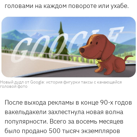
головами на каждом повороте или ухабе.
Новый дудл от Google: история фигурки таксы с качающейся
головой фото
После выхода рекламы в конце 90-х годов
вакельдакели захлестнула новая волна
популярности. Всего за восемь месяцев
было продано 500 тысяч экземпляров