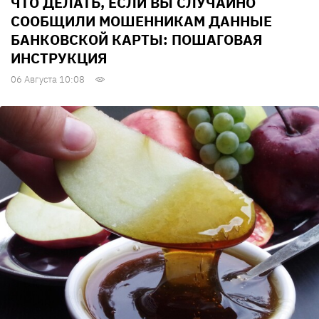
ЧТО ДЕЛАТЬ, ЕСЛИ ВЫ СЛУЧАЙНО
СООБЩИЛИ МОШЕННИКАМ ДАННЫЕ
БАНКОВСКОЙ КАРТЫ: ПОШАГОВАЯ
ИНСТРУКЦИЯ
06 Августа 10:08