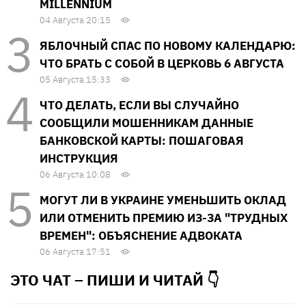
MILLENNIUM
04 Августа 20:15
ЯБЛОЧНЫЙ СПАС ПО НОВОМУ КАЛЕНДАРЮ:
ЧТО БРАТЬ С СОБОЙ В ЦЕРКОВЬ 6 АВГУСТА
05 Августа 15:33
ЧТО ДЕЛАТЬ, ЕСЛИ ВЫ СЛУЧАЙНО
СООБЩИЛИ МОШЕННИКАМ ДАННЫЕ
БАНКОВСКОЙ КАРТЫ: ПОШАГОВАЯ
ИНСТРУКЦИЯ
06 Августа 10:08
МОГУТ ЛИ В УКРАИНЕ УМЕНЬШИТЬ ОКЛАД
ИЛИ ОТМЕНИТЬ ПРЕМИЮ ИЗ-ЗА "ТРУДНЫХ
ВРЕМЕН": ОБЪЯСНЕНИЕ АДВОКАТА
06 Августа 17:51
ЭТО ЧАТ – ПИШИ И
ЧИТАЙ 👇