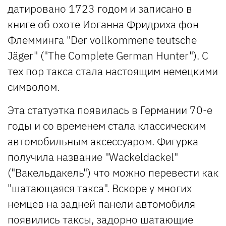
датировано 1723 годом и записано в
книге об охоте Иоганна Фридриха фон
Флемминга "Der vollkommene teutsche
Jäger" ("The Complete German Hunter"). С
тех пор такса стала настоящим немецкими
символом.
Эта статуэтка появилась в Германии 70-е
годы и со временем стала классическим
автомобильным аксессуаром. Фигурка
получила название "Wackeldackel"
("Вакельдакель") что можно перевести как
"шатающаяся такса". Вскоре у многих
немцев на задней панели автомобиля
появились таксы, задорно шатающие