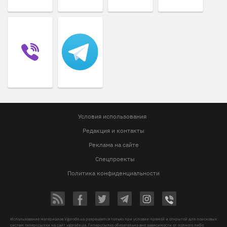
Условия использования
Редакция и контакты
Реклама на сайте
Спецпроекты
Политика конфиденциальности
Использование материалов Vgorode.ua разрешается только при условии прямой и открытой для поисковых
систем гиперссылки на сайт vgorode.ua. Гиперссылка обязательна вне зависимости от полного либо