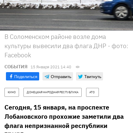
В Соломенском районе возле дома
культуры вывесили два флага ДНР - фото:
Facebook
СОБЫТИЯ
15 Января 2021 14:40
Поделиться
Отправить
Твитнуть
КИНО
ДОНЕЦКАЯ НАРОДНАЯ РЕСПУБЛИКА
АТО 
Сегодня, 15 января, на проспекте
Лобановского прохожие заметили два
флага непризнанной республики