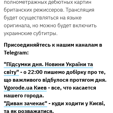
полнометражных дебютных картин
британских режиссеров. Трансляция
будет осуществляться на языке
оригинала, но можно будет включить
украинские субтитры.
Присоединяйтесь к нашим каналам в
Telegram:
"Підсумки дня. Новини України та
світу"
- о 22:00 пишемо добірку про те,
що важливого відбулося протягом дня.
Vgorode.ua Киев
- все, что касается
нашего города.
"Диван зачекає"
- куди ходити у Києві,
та як розважатися.