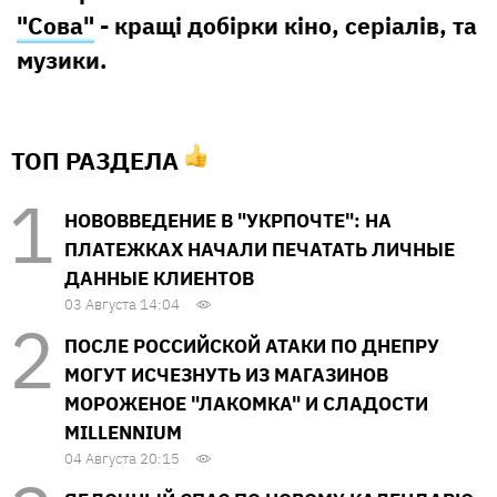
"Сова"
- кращі добірки кіно, серіалів, та
музики.
ТОП РАЗДЕЛА
НОВОВВЕДЕНИЕ В "УКРПОЧТЕ": НА
ПЛАТЕЖКАХ НАЧАЛИ ПЕЧАТАТЬ ЛИЧНЫЕ
ДАННЫЕ КЛИЕНТОВ
03 Августа 14:04
ПОСЛЕ РОССИЙСКОЙ АТАКИ ПО ДНЕПРУ
МОГУТ ИСЧЕЗНУТЬ ИЗ МАГАЗИНОВ
МОРОЖЕНОЕ "ЛАКОМКА" И СЛАДОСТИ
MILLENNIUM
04 Августа 20:15