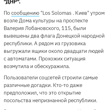
"ДНР".
По
сообщению
"Los Solomas . Киев" утром
возле Дома культуры на проспекте
Валерия Лобановского, 115, были
вывешены два флага Донецкой народной
республики. А рядом из грузовика
выгружали ящики около двадцати людей
с автоматами. Прохожих ситуация
возмутила и обескуражила.
Пользователи соцсетей строили самые
различные догадки. Кто-то даже
предположил, что это открытие
посольства непризнанной республики.