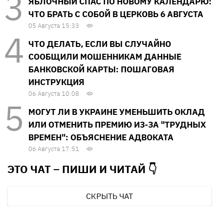
ЯБЛОЧНЫЙ СПАС ПО НОВОМУ КАЛЕНДАРЮ:
ЧТО БРАТЬ С СОБОЙ В ЦЕРКОВЬ 6 АВГУСТА
05 Августа 15:33
ЧТО ДЕЛАТЬ, ЕСЛИ ВЫ СЛУЧАЙНО
СООБЩИЛИ МОШЕННИКАМ ДАННЫЕ
БАНКОВСКОЙ КАРТЫ: ПОШАГОВАЯ
ИНСТРУКЦИЯ
06 Августа 10:08
МОГУТ ЛИ В УКРАИНЕ УМЕНЬШИТЬ ОКЛАД
ИЛИ ОТМЕНИТЬ ПРЕМИЮ ИЗ-ЗА "ТРУДНЫХ
ВРЕМЕН": ОБЪЯСНЕНИЕ АДВОКАТА
06 Августа 17:51
ЭТО ЧАТ – ПИШИ И
ЧИТАЙ 👇
СКРЫТЬ ЧАТ