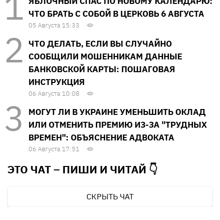
ЯБЛОЧНЫЙ СПАС ПО НОВОМУ КАЛЕНДАРЮ:
ЧТО БРАТЬ С СОБОЙ В ЦЕРКОВЬ 6 АВГУСТА
05 Августа 15:33
ЧТО ДЕЛАТЬ, ЕСЛИ ВЫ СЛУЧАЙНО
СООБЩИЛИ МОШЕННИКАМ ДАННЫЕ
БАНКОВСКОЙ КАРТЫ: ПОШАГОВАЯ
ИНСТРУКЦИЯ
06 Августа 10:08
МОГУТ ЛИ В УКРАИНЕ УМЕНЬШИТЬ ОКЛАД
ИЛИ ОТМЕНИТЬ ПРЕМИЮ ИЗ-ЗА "ТРУДНЫХ
ВРЕМЕН": ОБЪЯСНЕНИЕ АДВОКАТА
06 Августа 17:51
ЭТО ЧАТ – ПИШИ И
ЧИТАЙ 👇
СКРЫТЬ ЧАТ