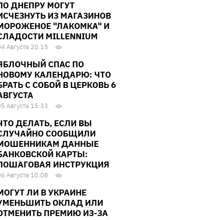
ПО ДНЕПРУ МОГУТ
ИСЧЕЗНУТЬ ИЗ МАГАЗИНОВ
МОРОЖЕНОЕ "ЛАКОМКА" И
СЛАДОСТИ MILLENNIUM
04 Августа 20:15
ЯБЛОЧНЫЙ СПАС ПО
НОВОМУ КАЛЕНДАРЮ: ЧТО
БРАТЬ С СОБОЙ В ЦЕРКОВЬ 6
АВГУСТА
05 Августа 15:33
ЧТО ДЕЛАТЬ, ЕСЛИ ВЫ
СЛУЧАЙНО СООБЩИЛИ
МОШЕННИКАМ ДАННЫЕ
БАНКОВСКОЙ КАРТЫ:
ПОШАГОВАЯ ИНСТРУКЦИЯ
06 Августа 10:08
МОГУТ ЛИ В УКРАИНЕ
УМЕНЬШИТЬ ОКЛАД ИЛИ
ОТМЕНИТЬ ПРЕМИЮ ИЗ-ЗА