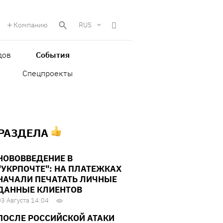
Компанию
RUS
дов
События
Спецпроекты
 РАЗДЕЛА
НОВОВВЕДЕНИЕ В
"УКРПОЧТЕ": НА ПЛАТЕЖКАХ
НАЧАЛИ ПЕЧАТАТЬ ЛИЧНЫЕ
ДАННЫЕ КЛИЕНТОВ
03 Августа 14:04
ПОСЛЕ РОССИЙСКОЙ АТАКИ