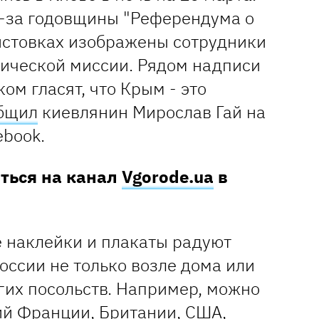
з-за годовщины "Референдума о
листовках изображены сотрудники
ической миссии. Рядом надписи
ом гласят, что Крым - это
бщил
киевлянин Мирослав Гай на
ebook.
аться на канал
Vgorode.ua
в
е наклейки и плакаты радуют
оссии не только возле дома или
угих посольств. Например, можно
ий Франции, Британии, США,