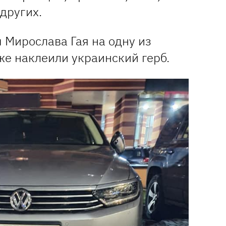
других.
м Мирослава Гая на одну из
е наклеили украинский герб.