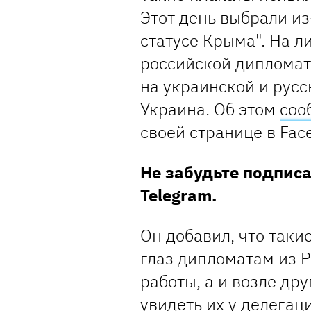
Этот день выбрали и
статусе Крыма". На 
российской дипломат
на украинской и русск
Украина. Об этом
соо
своей странице в Fac
Не забудьте подпис
Telegram.
Он добавил, что таки
глаз дипломатам из Р
работы, а и возле др
увидеть их у делегац