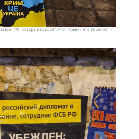
тами РФ, которые говорят, что "Крым - это Украина" -