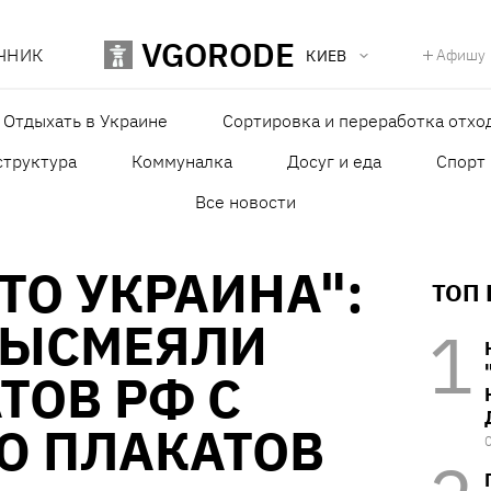
VGORODE
ЧНИК
Афишу
КИЕВ
Отдыхать в Украине
Сортировка и переработка отхо
структура
Коммуналка
Досуг и еда
Спорт
Все новости
ЭТО УКРАИНА":
ТОП
ВЫСМЕЯЛИ
ТОВ РФ С
 ПЛАКАТОВ