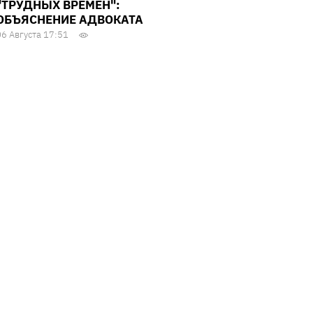
"ТРУДНЫХ ВРЕМЕН":
ОБЪЯСНЕНИЕ АДВОКАТА
06 Августа 17:51