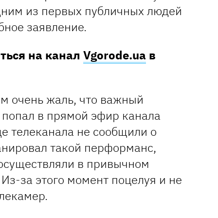
одним из первых публичных людей
бное заявление.
аться на канал
Vgorode.ua
в
им очень жаль, что важный
 попал в прямой эфир канала
е телеканала не сообщили о
ланировал такой перформанс,
осуществляли в привычном
Из-за этого момент поцелуя и не
елекамер.