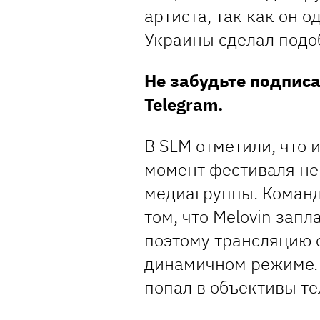
артиста, так как он 
Украины сделал подо
Не забудьте подпис
Telegram.
В SLM отметили, что 
момент фестиваля не
медиагруппы. Команд
том, что Melovin зап
поэтому трансляцию 
динамичном режиме. 
попал в объективы т