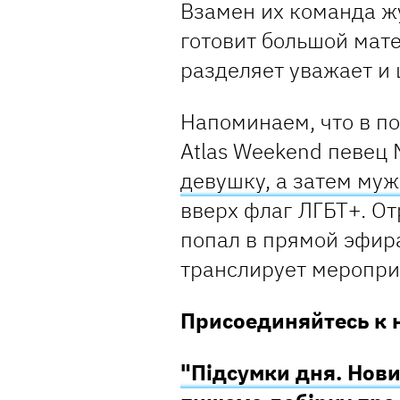
Взамен их команда ж
готовит большой мате
разделяет уважает и 
Напоминаем, что в по
Atlas Weekend певец 
девушку, а затем му
вверх флаг ЛГБТ+. О
попал в прямой эфир
транслирует мероприя
Присоединяйтесь к 
"Підсумки дня. Нови