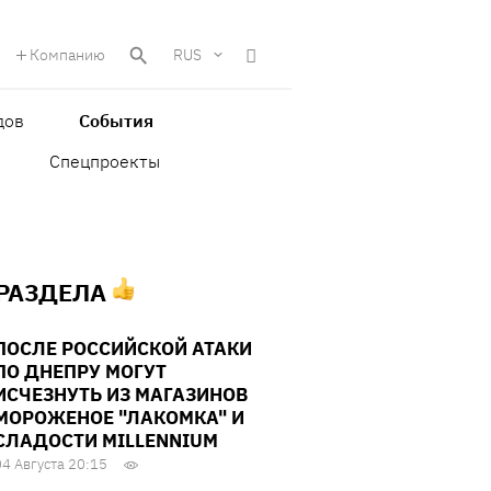
Компанию
RUS
дов
События
Спецпроекты
 РАЗДЕЛА
ПОСЛЕ РОССИЙСКОЙ АТАКИ
ПО ДНЕПРУ МОГУТ
ИСЧЕЗНУТЬ ИЗ МАГАЗИНОВ
МОРОЖЕНОЕ "ЛАКОМКА" И
СЛАДОСТИ MILLENNIUM
04 Августа 20:15