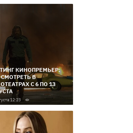
ТИНГ КИНОПРЕМЬЕР:
 СМОТРЕТЬ В
ОТЕАТРАХ С 6 ПО 13
УСТА
густа 12:23