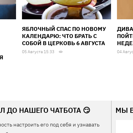
ЯБЛОЧНЫЙ СПАС ПО НОВОМУ
ДИВА
КАЛЕНДАРЮ: ЧТО БРАТЬ С
ПОЙТ
СОБОЙ В ЦЕРКОВЬ 6 АВГУСТА
НЕДЕЛ
05 Августа 15:33
04 Авгу
Я
Л ДО НАШЕГО ЧАТБОТА 😏
МЫ 
ость настроить его под себя и узнавать