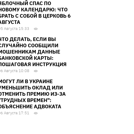
ЯБЛОЧНЫЙ СПАС ПО
НОВОМУ КАЛЕНДАРЮ: ЧТО
БРАТЬ С СОБОЙ В ЦЕРКОВЬ 6
АВГУСТА
05 Августа 15:33
ЧТО ДЕЛАТЬ, ЕСЛИ ВЫ
СЛУЧАЙНО СООБЩИЛИ
МОШЕННИКАМ ДАННЫЕ
БАНКОВСКОЙ КАРТЫ:
ПОШАГОВАЯ ИНСТРУКЦИЯ
06 Августа 10:08
МОГУТ ЛИ В УКРАИНЕ
УМЕНЬШИТЬ ОКЛАД ИЛИ
ОТМЕНИТЬ ПРЕМИЮ ИЗ-ЗА
"ТРУДНЫХ ВРЕМЕН":
ОБЪЯСНЕНИЕ АДВОКАТА
06 Августа 17:51