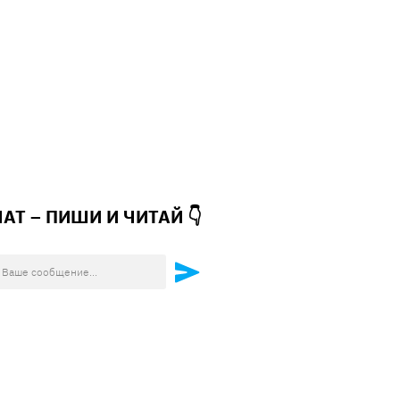
ЧАТ – ПИШИ И
ЧИТАЙ 👇