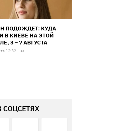
Н ПОДОЖДЕТ: КУДА
И В КИЕВЕ НА ЭТОЙ
Е, 3 – 7 АВГУСТА
ста 12:32
В СОЦСЕТЯХ