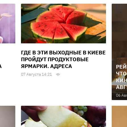
ГДЕ В ЭТИ ВЫХОДНЫЕ В КИЕВЕ
ПРОЙДУТ ПРОДУКТОВЫЕ
А
ЯРМАРКИ. АДРЕСА
РЕЙ
ЧТО
07 Августа 14:21
КИН
АВГ
06 Ав