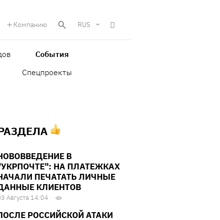
Компанию
RUS
дов
События
Спецпроекты
 РАЗДЕЛА
НОВОВВЕДЕНИЕ В
"УКРПОЧТЕ": НА ПЛАТЕЖКАХ
НАЧАЛИ ПЕЧАТАТЬ ЛИЧНЫЕ
ДАННЫЕ КЛИЕНТОВ
03 Августа 14:04
ПОСЛЕ РОССИЙСКОЙ АТАКИ