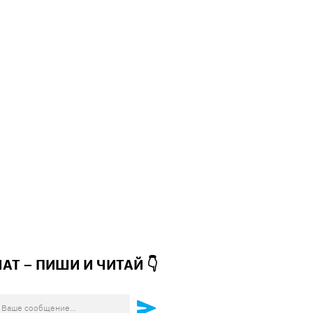
ЧАТ – ПИШИ И
ЧИТАЙ 👇