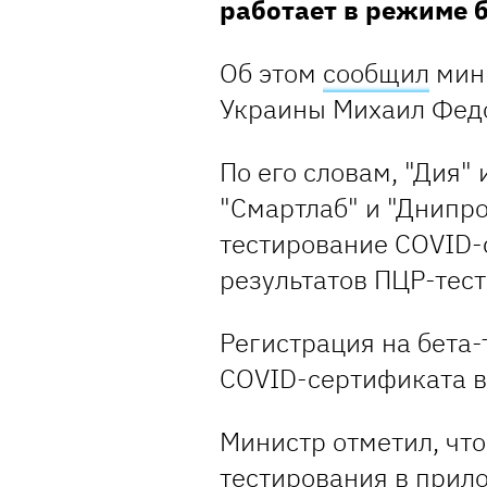
работает в режиме 
Об этом
сообщил
мин
Украины Михаил Фед
По его словам, "Дия" 
"Смартлаб" и "Днипро
тестирование COVID-
результатов ПЦР-тест
Регистрация на бета-
COVID-сертификата в
Министр отметил, что
тестирования в прил