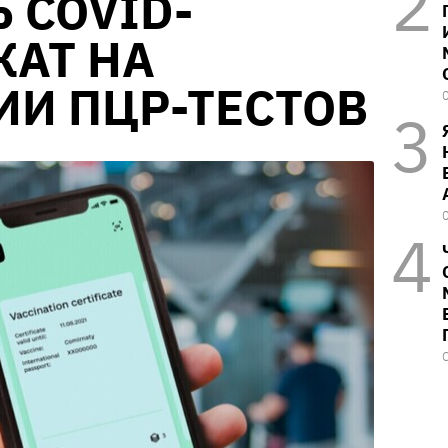
 COVID-
КАТ НА
И ПЦР-ТЕСТОВ