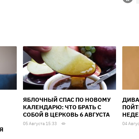
ЯБЛОЧНЫЙ СПАС ПО НОВОМУ
ДИВА
КАЛЕНДАРЮ: ЧТО БРАТЬ С
ПОЙТ
СОБОЙ В ЦЕРКОВЬ 6 АВГУСТА
НЕДЕЛ
05 Августа 15:33
04 Авгу
Я