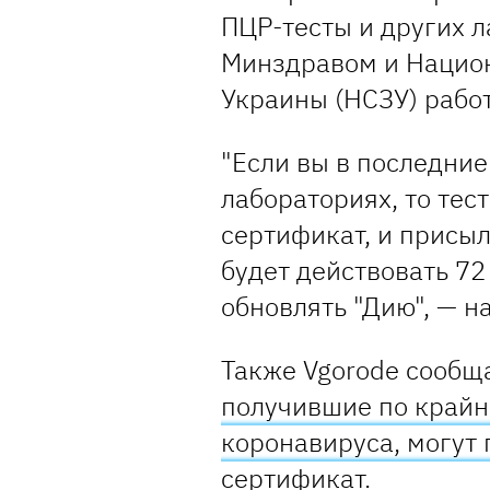
ПЦР-тесты и других л
Минздравом и Нацио
Украины (НСЗУ) рабо
"Если вы в последние
лабораториях, то тес
сертификат, и присы
будет действовать 72
обновлять "Дию", — 
Также Vgorode сообщ
получившие по крайн
коронавируса, могут
сертификат.