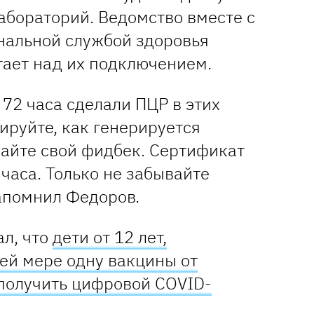
абораторий. Ведомство вместе с
нальной службой здоровья
тает над их подключением.
 72 часа сделали ПЦР в этих
тируйте, как генерируется
лайте свой фидбек. Сертификат
 часа. Только не забывайте
напомнил Федоров.
ал, что
дети от 12 лет,
ей мере одну вакцины от
 получить цифровой COVID-