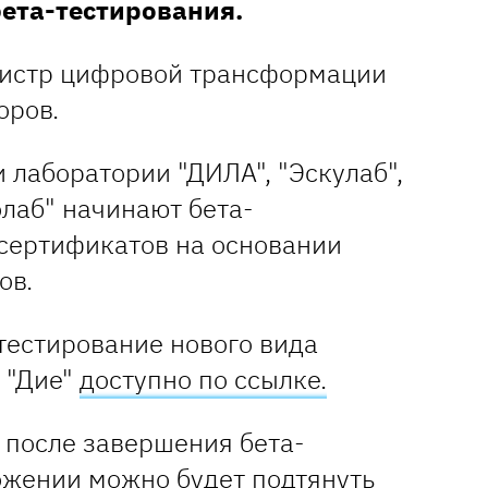
бета-тестирования.
истр цифровой трансформации
оров.
и лаборатории "ДИЛА", "Эскулаб",
лаб" начинают бета-
сертификатов на основании
ов.
тестирование нового вида
 "Дие"
доступно по ссылке.
 после завершения бета-
ожении можно будет подтянуть