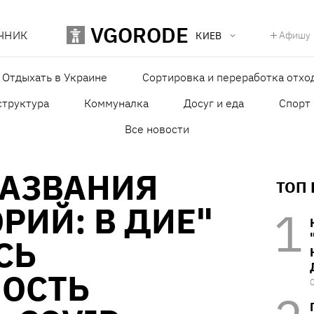
VGORODE
ЧНИК
Афишу
КИЕВ
Отдыхать в Украине
Сортировка и переработка отхо
структура
Коммуналка
Досуг и еда
Спорт
Все новости
НАЗВАНИЯ
ТОП
РИЙ: В ДИЕ"
СЬ
ОСТЬ