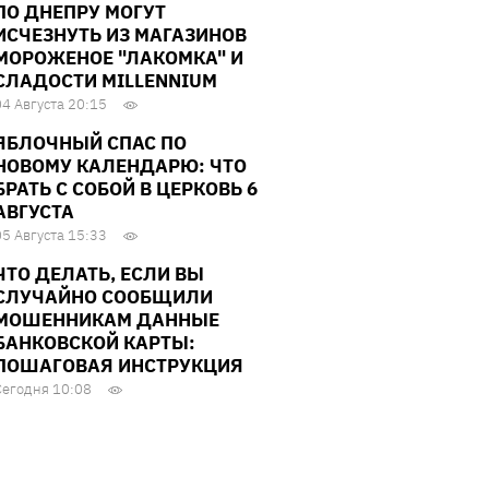
ПО ДНЕПРУ МОГУТ
ИСЧЕЗНУТЬ ИЗ МАГАЗИНОВ
МОРОЖЕНОЕ "ЛАКОМКА" И
СЛАДОСТИ MILLENNIUM
04 Августа 20:15
ЯБЛОЧНЫЙ СПАС ПО
НОВОМУ КАЛЕНДАРЮ: ЧТО
БРАТЬ С СОБОЙ В ЦЕРКОВЬ 6
АВГУСТА
05 Августа 15:33
ЧТО ДЕЛАТЬ, ЕСЛИ ВЫ
СЛУЧАЙНО СООБЩИЛИ
МОШЕННИКАМ ДАННЫЕ
БАНКОВСКОЙ КАРТЫ:
ПОШАГОВАЯ ИНСТРУКЦИЯ
Сегодня 10:08