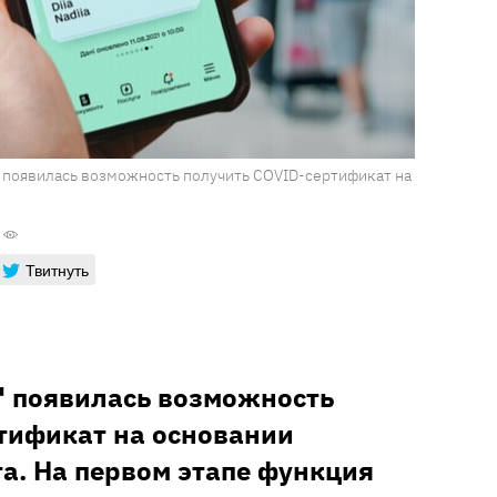
" появилась возможность получить COVID-сертификат на
Твитнуть
" появилась возможность
тификат на основании
та. На первом этапе функция