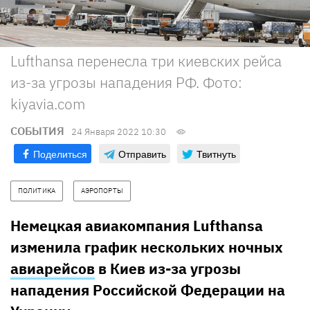
Lufthansa перенесла три киевских рейса
из-за угрозы нападения РФ. Фото:
kiyavia.com
СОБЫТИЯ
24 Января 2022 10:30
Поделиться
Отправить
Твитнуть
ПОЛИТИКА
АЭРОПОРТЫ
Немецкая авиакомпания Lufthansa
изменила график нескольких ночных
авиарейсов
в Киев из-за угрозы
нападения Российской Федерации на