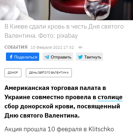
В Киеве сдали кровь в честь Дня святого
Валентина. Фото: pixabay
СОБЫТИЯ
10 Февраля 2022 17:52
Поделиться
Отправить
Твитнуть
ДОНОР
ДЕНЬ СВЯТОГО ВАЛЕНТИНА
Американская торговая палата в
Украине совместно провела в
столице
сбор донорской крови, посвященный
Дню святого Валентина.
Акция прошла 10 февраля в Klitschko