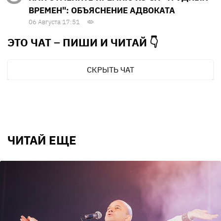
ВРЕМЕН": ОБЪЯСНЕНИЕ АДВОКАТА
06 Августа 17:51
ЭТО ЧАТ – ПИШИ И
ЧИТАЙ 👇
СКРЫТЬ ЧАТ
ЧИТАЙ ЕЩЕ