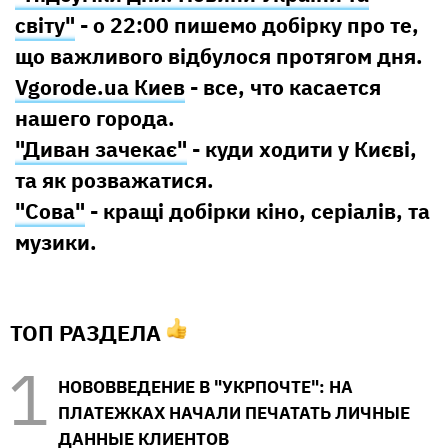
світу"
- о 22:00 пишемо добірку про те,
що важливого відбулося протягом дня.
Vgorode.ua Киев
- все, что касается
нашего города.
"Диван зачекає"
- куди ходити у Києві,
та як розважатися.
"Сова"
- кращі добірки кіно, серіалів, та
музики.
ТОП РАЗДЕЛА
НОВОВВЕДЕНИЕ В "УКРПОЧТЕ": НА
ПЛАТЕЖКАХ НАЧАЛИ ПЕЧАТАТЬ ЛИЧНЫЕ
ДАННЫЕ КЛИЕНТОВ