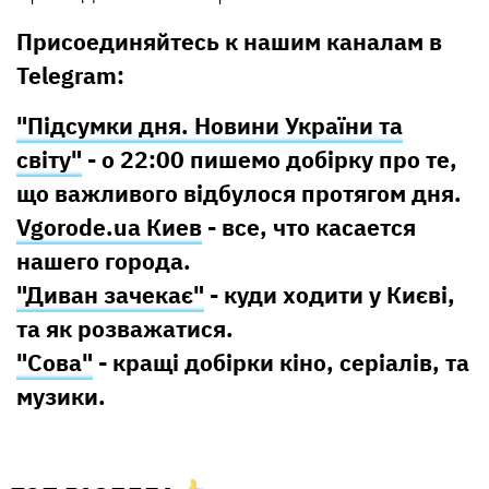
Присоединяйтесь к нашим каналам в
Telegram:
"Підсумки дня. Новини України та
світу"
- о 22:00 пишемо добірку про те,
що важливого відбулося протягом дня.
Vgorode.ua Киев
- все, что касается
нашего города.
"Диван зачекає"
- куди ходити у Києві,
та як розважатися.
"Сова"
- кращі добірки кіно, серіалів, та
музики.