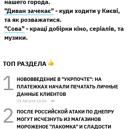
нашего города.
"Диван зачекає"
- куди ходити у Києві,
та як розважатися.
"Сова"
- кращі добірки кіно, серіалів, та
музики.
ТОП РАЗДЕЛА
НОВОВВЕДЕНИЕ В "УКРПОЧТЕ": НА
ПЛАТЕЖКАХ НАЧАЛИ ПЕЧАТАТЬ ЛИЧНЫЕ
ДАННЫЕ КЛИЕНТОВ
03 Августа 14:04
ПОСЛЕ РОССИЙСКОЙ АТАКИ ПО ДНЕПРУ
МОГУТ ИСЧЕЗНУТЬ ИЗ МАГАЗИНОВ
МОРОЖЕНОЕ "ЛАКОМКА" И СЛАДОСТИ