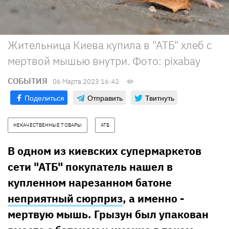
Жительница Киева купила в "АТБ" хлеб с
мертвой мышью внутри. Фото: pixabay
СОБЫТИЯ
06 Марта 2023 16:42
Поделиться
Отправить
Твитнуть
НЕКАЧЕСТВЕННЫЕ ТОВАРЫ
АТБ
В одном из киевских супермаркетов
сети "АТБ" покупатель нашел в
купленном нарезанном батоне
неприятный сюрприз
, а именно -
мертвую мышь. Грызун был упакован