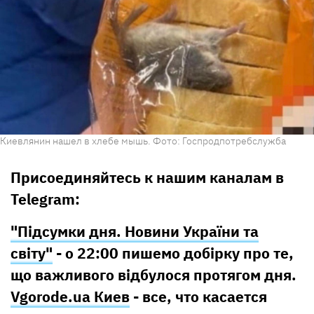
Киевлянин нашел в хлебе мышь. Фото: Госпродпотребслужба
Присоединяйтесь к нашим каналам в
Telegram:
"Підсумки дня. Новини України та
світу"
- о 22:00 пишемо добірку про те,
що важливого відбулося протягом дня.
Vgorode.ua Киев
- все, что касается