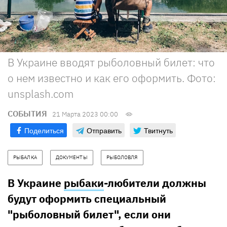
В Украине вводят рыболовный билет: что
о нем известно и как его оформить. Фото:
unsplash.com
СОБЫТИЯ
21 Марта 2023 00:00
Поделиться
Отправить
Твитнуть
РЫБАЛКА
ДОКУМЕНТЫ
РЫБОЛОВЛЯ
В Украине
рыбаки
-любители должны
будут оформить специальный
"рыболовный билет", если они