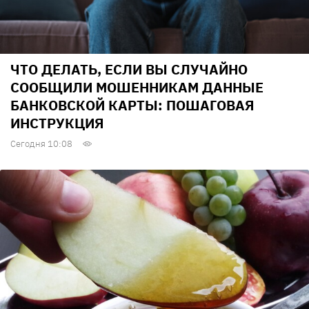
ЧТО ДЕЛАТЬ, ЕСЛИ ВЫ СЛУЧАЙНО
СООБЩИЛИ МОШЕННИКАМ ДАННЫЕ
БАНКОВСКОЙ КАРТЫ: ПОШАГОВАЯ
ИНСТРУКЦИЯ
Сегодня 10:08