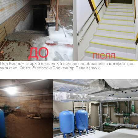
Под Киевом старый школьный подвал преобразили в комфортное
укрытие. Фото: Facebook/Олександр Паламарчук