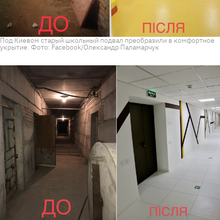
Под Киевом старый школьный подвал преобразили в комфортное
укрытие. Фото: Facebook/Олександр Паламарчук