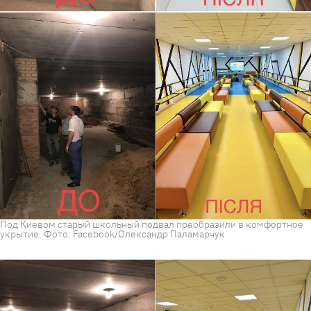
Под Киевом старый школьный подвал преобразили в комфортное
укрытие. Фото: Facebook/Олександр Паламарчук