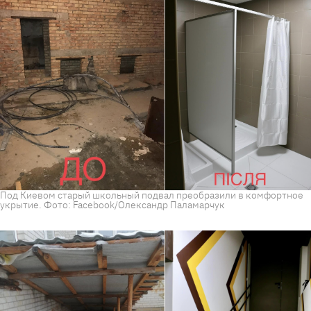
Под Киевом старый школьный подвал преобразили в комфортное
укрытие. Фото: Facebook/Олександр Паламарчук