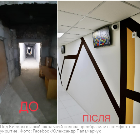
Под Киевом старый школьный подвал преобразили в комфортное
укрытие. Фото: Facebook/Олександр Паламарчук