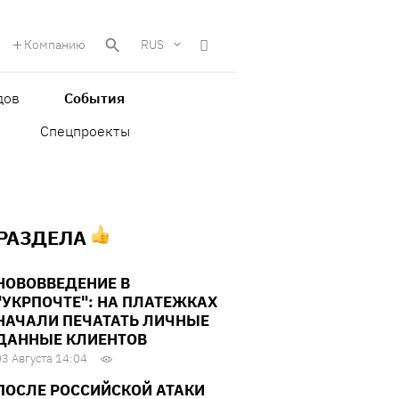
Компанию
RUS
дов
События
Спецпроекты
 РАЗДЕЛА
НОВОВВЕДЕНИЕ В
"УКРПОЧТЕ": НА ПЛАТЕЖКАХ
НАЧАЛИ ПЕЧАТАТЬ ЛИЧНЫЕ
ДАННЫЕ КЛИЕНТОВ
03 Августа 14:04
ПОСЛЕ РОССИЙСКОЙ АТАКИ