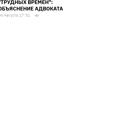
"ТРУДНЫХ ВРЕМЕН":
ОБЪЯСНЕНИЕ АДВОКАТА
06 Августа 17:51