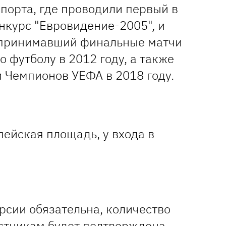
порта, где проводили первый в
нкурс "Евровидение-2005", и
 принимавший финальные матчи
 футболу в 2012 году, а также
 Чемпионов УЕФА в 2018 году.
ейская площадь, у входа в
рсии обязательна, количество
астникам будет подтверждена