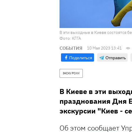
В эти выходные в Киеве состоятся б
Фото: КГГА
СОБЫТИЯ
10 Мая 2023 13:41
Поделиться
Отправить
ЭКСКУРСИИ
В Киеве в эти выход
празднования Дня Е
экскурсии "Киев - с
Об этом
сообщает
Упр