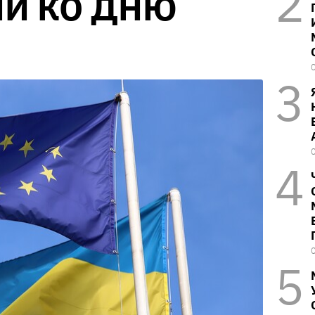
ИИ КО ДНЮ