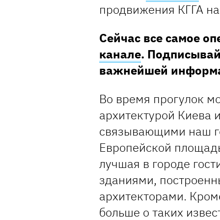
продвижения КГГА на 
Сейчас все самое о
канале
. Подписывай
важнейшей информ
Во время прогулок м
архитектурой Киева 
связывающими наш гор
Европейской площадь
лучшая в городе гост
зданиями, построен
архитекторами. Кроме
больше о таких изве