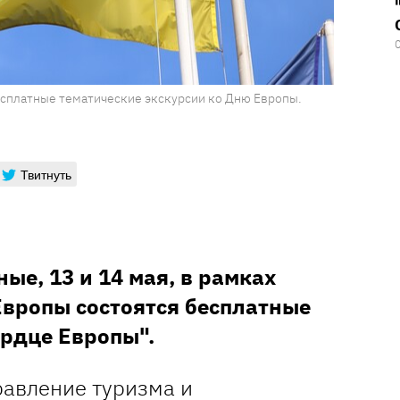
есплатные тематические экскурсии ко Дню Европы.
Твитнуть
ные, 13 и 14 мая, в рамках
вропы состоятся бесплатные
ердце Европы".
авление туризма и