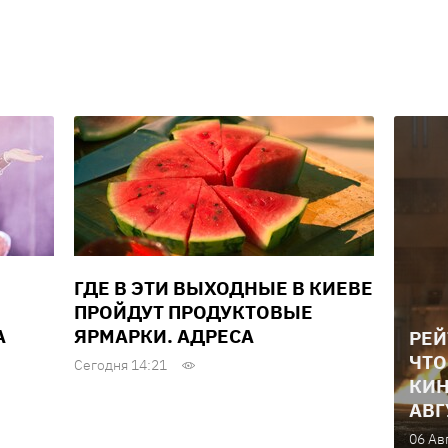
ГДЕ В ЭТИ ВЫХОДНЫЕ В КИЕВЕ
ПРОЙДУТ ПРОДУКТОВЫЕ
А
ЯРМАРКИ. АДРЕСА
РЕЙ
ЧТО
Сегодня 14:21
КИН
АВГ
06 Ав