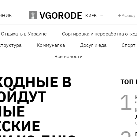
VGORODE
ЧНИК
Афишу
КИЕВ
Отдыхать в Украине
Сортировка и переработка отхо
структура
Коммуналка
Досуг и еда
Спорт
Все новости
ХОДНЫЕ В
ТОП
ОЙДУТ
НЫЕ
ЕСКИЕ