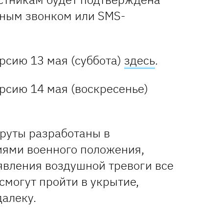
ным звонком или SMS-
рсию 13 мая (суббота)
здесь
.
рсию 14 мая (воскресенье)
руты разработаны в
иями военного положения,
явления воздушной тревоги все
смогут пройти в укрытие,
алеку.