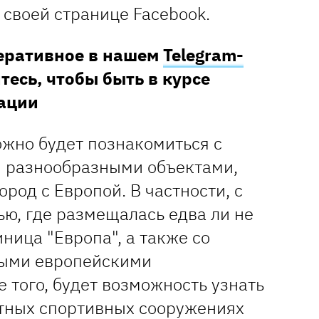
своей странице Facebook.
перативное в нашем
Telegram-
тесь, чтобы быть в курсе
ации
ожно будет познакомиться с
и разнообразными объектами,
од с Европой. В частности, с
ю, где размещалась едва ли не
иница "Европа", а также со
ными европейскими
 того, будет возможность узнать
стных спортивных сооружениях