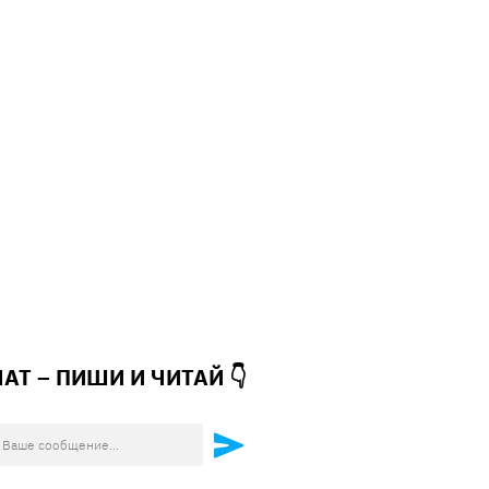
ЧАТ – ПИШИ И
ЧИТАЙ 👇