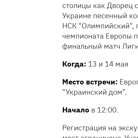
столицы как Дворец с
Украине песенный ко
НСК "Олимпийский",
чемпионата Европы по
финальный матч Лиги
Когда:
13 и 14 мая
Место встречи:
Европ
"Украинский дом".
Начало
в 12:00.
Регистрация на экску
мест ограничено. Уч