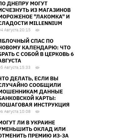
ПО ДНЕПРУ МОГУТ
ИСЧЕЗНУТЬ ИЗ МАГАЗИНОВ
МОРОЖЕНОЕ "ЛАКОМКА" И
СЛАДОСТИ MILLENNIUM
04 Августа 20:15
ЯБЛОЧНЫЙ СПАС ПО
НОВОМУ КАЛЕНДАРЮ: ЧТО
БРАТЬ С СОБОЙ В ЦЕРКОВЬ 6
АВГУСТА
05 Августа 15:33
ЧТО ДЕЛАТЬ, ЕСЛИ ВЫ
СЛУЧАЙНО СООБЩИЛИ
МОШЕННИКАМ ДАННЫЕ
БАНКОВСКОЙ КАРТЫ:
ПОШАГОВАЯ ИНСТРУКЦИЯ
06 Августа 10:08
МОГУТ ЛИ В УКРАИНЕ
УМЕНЬШИТЬ ОКЛАД ИЛИ
ОТМЕНИТЬ ПРЕМИЮ ИЗ-ЗА