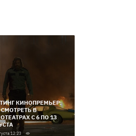
ТИНГ КИНОПРЕМЬЕР:
 СМОТРЕТЬ В
ОТЕАТРАХ С 6 ПО 13
УСТА
густа 12:23