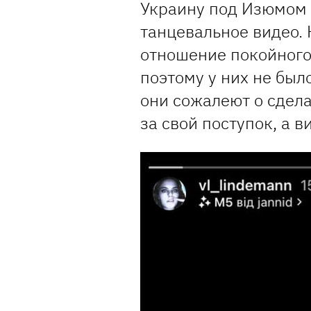
Украину под Изюмом 
танцевальное видео.
отношение покойного 
поэтому у них не был
они сожалеют о сдел
за свой поступок, а в