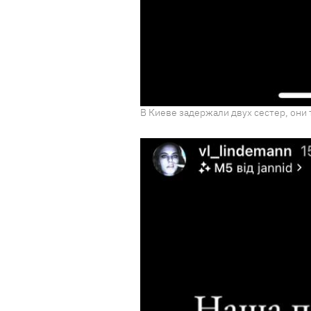
В Киеве задержали двух сестер, они