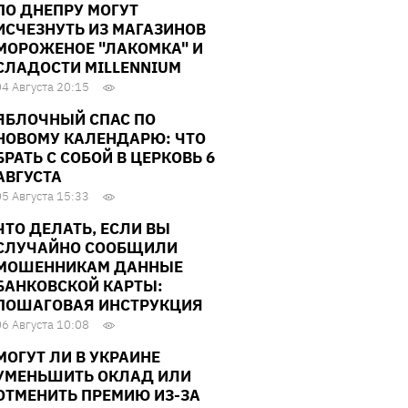
ПО ДНЕПРУ МОГУТ
ИСЧЕЗНУТЬ ИЗ МАГАЗИНОВ
МОРОЖЕНОЕ "ЛАКОМКА" И
СЛАДОСТИ MILLENNIUM
04 Августа 20:15
ЯБЛОЧНЫЙ СПАС ПО
НОВОМУ КАЛЕНДАРЮ: ЧТО
БРАТЬ С СОБОЙ В ЦЕРКОВЬ 6
АВГУСТА
05 Августа 15:33
ЧТО ДЕЛАТЬ, ЕСЛИ ВЫ
СЛУЧАЙНО СООБЩИЛИ
МОШЕННИКАМ ДАННЫЕ
БАНКОВСКОЙ КАРТЫ:
ПОШАГОВАЯ ИНСТРУКЦИЯ
06 Августа 10:08
МОГУТ ЛИ В УКРАИНЕ
УМЕНЬШИТЬ ОКЛАД ИЛИ
ОТМЕНИТЬ ПРЕМИЮ ИЗ-ЗА