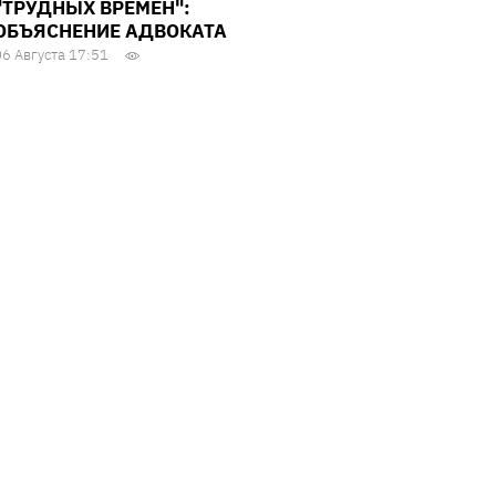
"ТРУДНЫХ ВРЕМЕН":
ОБЪЯСНЕНИЕ АДВОКАТА
06 Августа 17:51