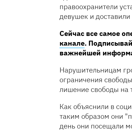
правоохранители ус
девушек и доставили 
Сейчас все самое о
канале
. Подписывай
важнейшей информ
Нарушительницам гро
ограничения свободы 
лишение свободы на т
Как объяснили в соци
таким образом они "п
день они посещали м