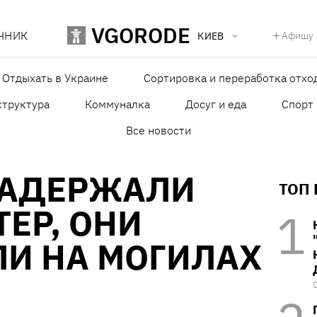
VGORODE
ЧНИК
Афишу
КИЕВ
Отдыхать в Украине
Сортировка и переработка отхо
структура
Коммуналка
Досуг и еда
Спорт
Все новости
ЗАДЕРЖАЛИ
ТОП
ТЕР, ОНИ
ЛИ НА МОГИЛАХ