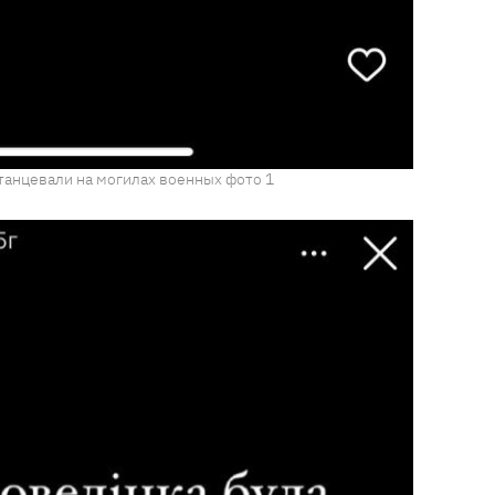
 танцевали на могилах военных фото 1