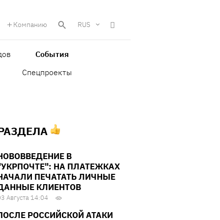
Компанию
RUS
дов
События
Спецпроекты
 РАЗДЕЛА
НОВОВВЕДЕНИЕ В
"УКРПОЧТЕ": НА ПЛАТЕЖКАХ
НАЧАЛИ ПЕЧАТАТЬ ЛИЧНЫЕ
ДАННЫЕ КЛИЕНТОВ
03 Августа 14:04
ПОСЛЕ РОССИЙСКОЙ АТАКИ