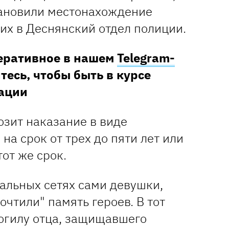
тановили местонахождение
их в Деснянский отдел полиции.
перативное в нашем
Telegram-
тесь, чтобы быть в курсе
ации
зит наказание в виде
на срок от трех до пяти лет или
от же срок.
альных сетях сами девушки,
очтили" память героев. В тот
огилу отца, защищавшего