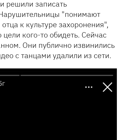
и решили записать
 Нарушительницы "понимают
отца к культуре захоронения",
о цели кого-то обидеть. Сейчас
анном. Они публично извинились
идео с танцами удалили из сети.