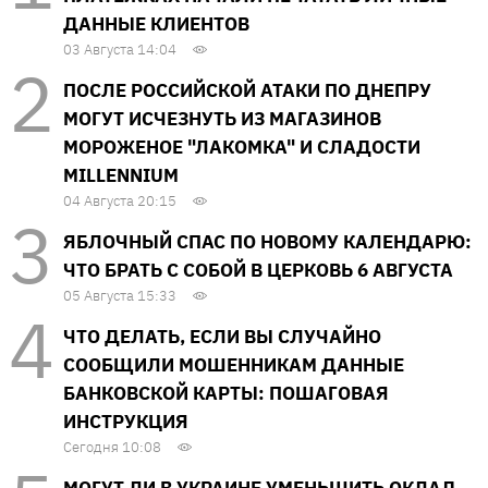
ДАННЫЕ КЛИЕНТОВ
03 Августа 14:04
ПОСЛЕ РОССИЙСКОЙ АТАКИ ПО ДНЕПРУ
МОГУТ ИСЧЕЗНУТЬ ИЗ МАГАЗИНОВ
МОРОЖЕНОЕ "ЛАКОМКА" И СЛАДОСТИ
MILLENNIUM
04 Августа 20:15
ЯБЛОЧНЫЙ СПАС ПО НОВОМУ КАЛЕНДАРЮ:
ЧТО БРАТЬ С СОБОЙ В ЦЕРКОВЬ 6 АВГУСТА
05 Августа 15:33
ЧТО ДЕЛАТЬ, ЕСЛИ ВЫ СЛУЧАЙНО
СООБЩИЛИ МОШЕННИКАМ ДАННЫЕ
БАНКОВСКОЙ КАРТЫ: ПОШАГОВАЯ
ИНСТРУКЦИЯ
Сегодня 10:08
МОГУТ ЛИ В УКРАИНЕ УМЕНЬШИТЬ ОКЛАД