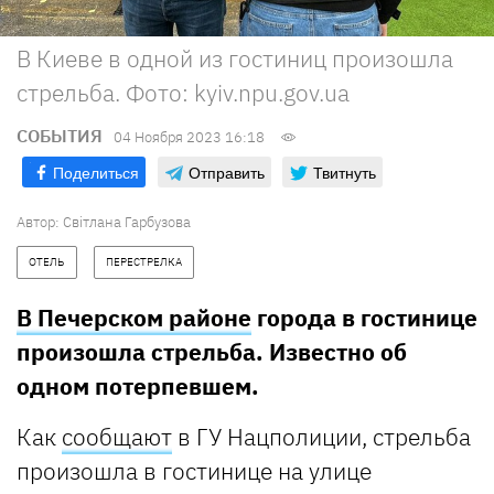
В Киеве в одной из гостиниц произошла
стрельба. Фото: kyiv.npu.gov.ua
СОБЫТИЯ
04 Ноября 2023 16:18
Поделиться
Отправить
Твитнуть
Автор:
Світлана Гарбузова
ОТЕЛЬ
ПЕРЕСТРЕЛКА
В Печерском районе
города в гостинице
произошла стрельба. Известно об
одном потерпевшем.
Как
сообщают
в ГУ Нацполиции, стрельба
произошла в гостинице на улице